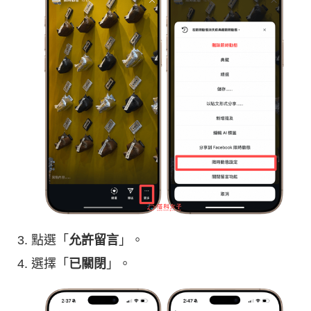
點選「
允許留言
」。
選擇「
已關閉
」。