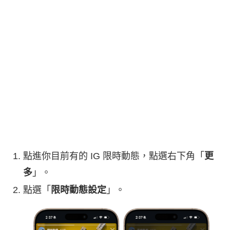
點進你目前有的 IG 限時動態，點選右下角「
更
多
」。
點選「
限時動態設定
」。