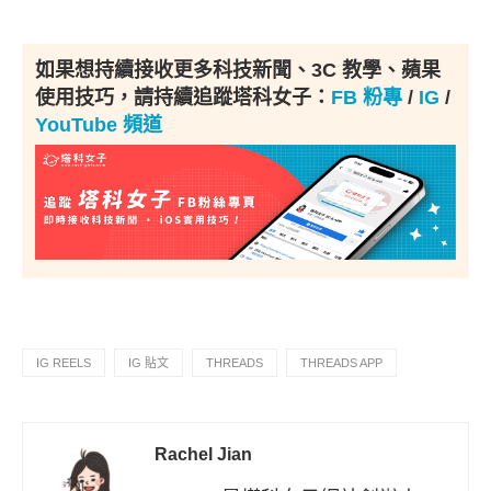
如果想持續接收更多科技新聞、3C 教學、蘋果
使用技巧，請持續追蹤塔科女子：
FB 粉專
/
IG
/
YouTube 頻道
IG REELS
IG 貼文
THREADS
THREADS APP
Rachel Jian