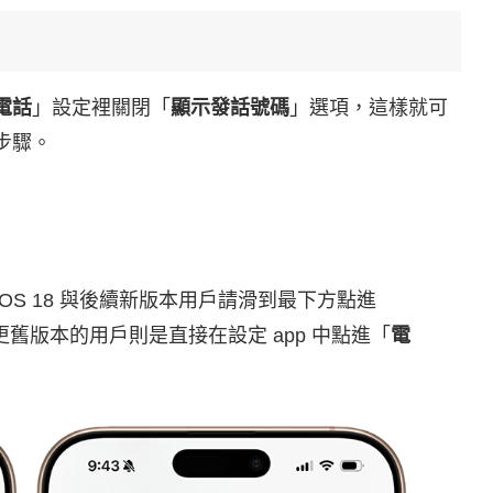
電話
」設定裡關閉「
顯示發話號碼
」選項，這樣就可
體步驟。
iOS 18 與後續新版本用戶請滑到最下方點進
 與更舊版本的用戶則是直接在設定 app 中點進「
電