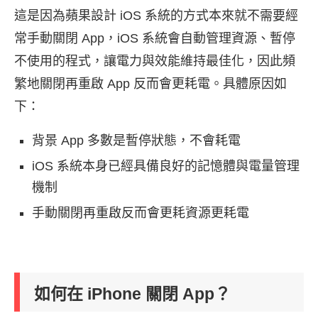
這是因為蘋果設計 iOS 系統的方式本來就不需要經
常手動關閉 App，iOS 系統會自動管理資源、暫停
不使用的程式，讓電力與效能維持最佳化，因此頻
繁地關閉再重啟 App 反而會更耗電。具體原因如
下：
背景 App 多數是暫停狀態，不會耗電
iOS 系統本身已經具備良好的記憶體與電量管理
機制
手動關閉再重啟反而會更耗資源更耗電
如何在 iPhone 關閉 App？