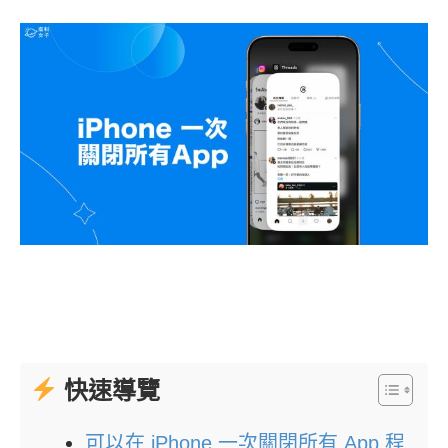
快速導覽
可以在 iPhone 一次關閉所有 App 程