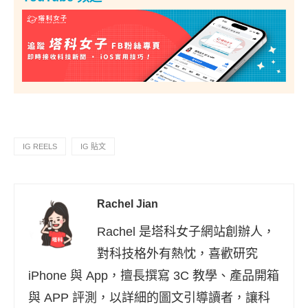
IG REELS
IG 貼文
Rachel Jian
Rachel 是塔科女子網站創辦人，
對科技格外有熱忱，喜歡研究
iPhone 與 App，擅長撰寫 3C 教學、產品開箱
與 APP 評測，以詳細的圖文引導讀者，讓科