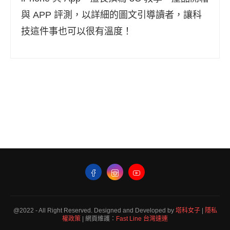
與 APP 評測，以詳細的圖文引導讀者，讓科
技這件事也可以很有溫度！
@2022 - All Right Reserved. Designed and Developed by
塔科女子
|
隱私
權政策
| 網頁維護：
Fast Line 台灣速連