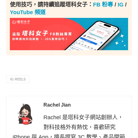
使用技巧，請持續追蹤塔科女子：
FB 粉專
/
IG
/
YouTube 頻道
IG REELS
Rachel Jian
Rachel 是塔科女子網站創辦人，
對科技格外有熱忱，喜歡研究
iPhone 與 App，擅長撰寫 3C 教學、產品開箱