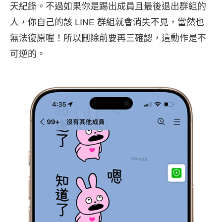
天紀錄。不過如果你是踢出成員且最後退出群組的
人，你自己的該 LINE 群組就會消失不見，當然也
無法復原喔！所以刪除前要再三確認，這動作是不
可逆的。