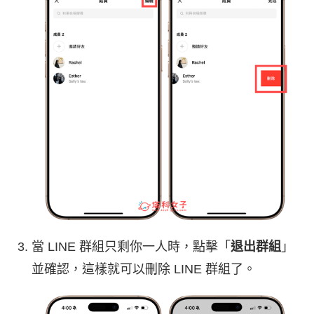
當 LINE 群組只剩你一人時，點擊「
退出群組
」
並確認，這樣就可以刪除 LINE 群組了。