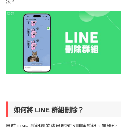
法。
如何將 LINE 群組刪除？
目前 LINE 群組裡的成員都可以刪除群組，無論你