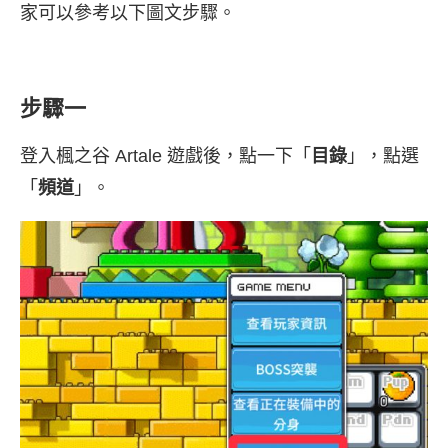
家可以參考以下圖文步驟。
步驟一
登入楓之谷 Artale 遊戲後，點一下「
目錄
」，點選
「
頻道
」。