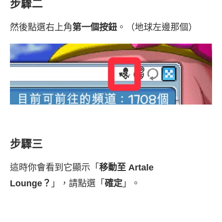
步驟二
然後點選右上角
第一個按鈕
。（地球左邊那個）
步驟三
這時你會看到它顯示「
移動至 Artale
Lounge？
」，請點選「
確定
」。