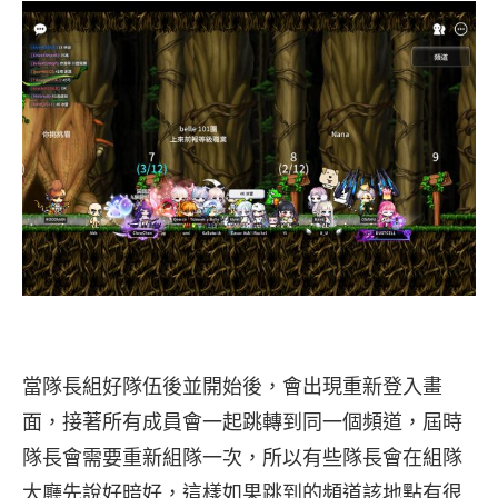
當隊長組好隊伍後並開始後，會出現重新登入畫
面，接著所有成員會一起跳轉到同一個頻道，屆時
隊長會需要重新組隊一次，所以有些隊長會在組隊
大廳先說好暗好，這樣如果跳到的頻道該地點有很