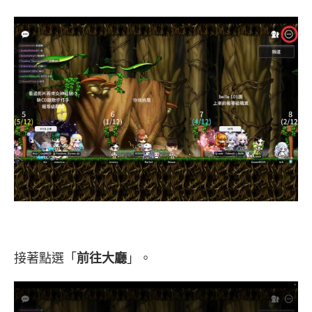
接著點選「
前往大廳
」。