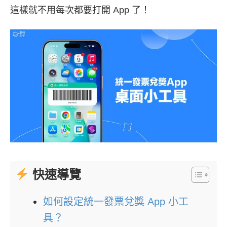
這樣就不用每次都要打開 App 了！
快速導覽
如何設定統一發票兌獎 App 小工
具？