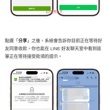
點選「
分享
」之後，系統會告訴你目前正在等待好
友同意收款，你也能在 LINE 好友聊天室中看到這
筆正在等待接受款項的提示。