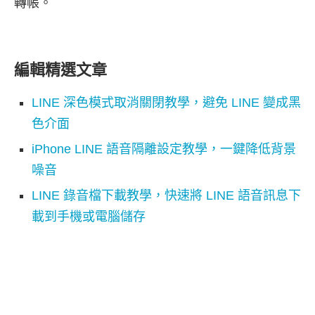
轉帳。
編輯精選文章
LINE 深色模式取消關閉教學，避免 LINE 變成黑
色介面
iPhone LINE 語音隔離設定教學，一鍵降低背景
噪音
LINE 錄音檔下載教學，快速將 LINE 語音訊息下
載到手機或電腦儲存