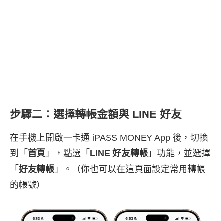
步驟二：選擇轉帳金額與 LINE 好友
在手機上開啟一卡通 iPASS MONEY App 後，切換
到「
首頁
」，點選「
LINE 好友轉帳
」功能，並選擇
「
好友轉帳
」。（你也可以在這頁面設定常用轉帳
的帳號）