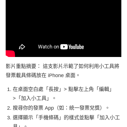
影片重點摘要： 這支影片示範了如何利用小工具將
發票載具條碼放在 iPhone 桌面。
在桌面空白處「長按」> 點擊左上角「編輯」
>「加入小工具」。
搜尋你的發票 App（如：統一發票兌獎）。
選擇顯示「手機條碼」的樣式並點擊「加入小工
具」。