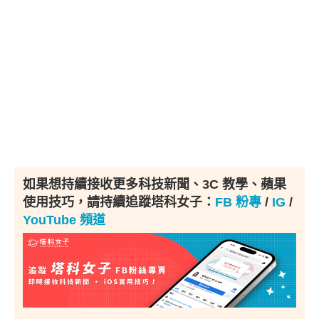
如果想持續接收更多科技新聞、3C 教學、蘋果
使用技巧，請持續追蹤塔科女子：
FB 粉專
/
IG
/
YouTube 頻道