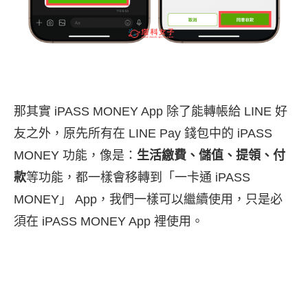
那其實 iPASS MONEY App 除了能轉帳給 LINE 好
友之外，原先所有在 LINE Pay 錢包中的 iPASS
MONEY 功能，像是：
生活繳費、儲值、提領、付
款
等功能，都一樣會移轉到「一卡通 iPASS
MONEY」 App，我們一樣可以繼續使用，只是必
須在 iPASS MONEY App 裡使用。