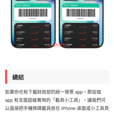
總結
如果你也有下載財政部的統一發票 app，那這個
app 有支援超級實用的「載具小工具」，讓我們可
以直接把手機條碼載具放在 iPhone 桌面或小工具頁