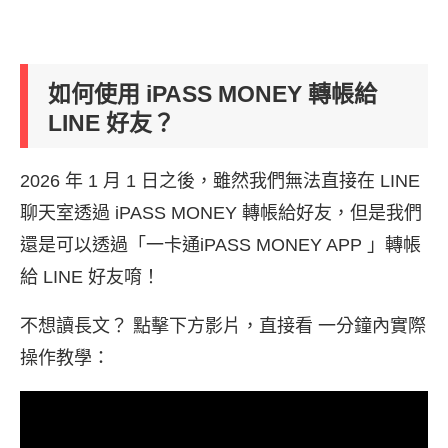
如何使用 iPASS MONEY 轉帳給
LINE 好友？
2026 年 1 月 1 日之後，雖然我們無法直接在 LINE
聊天室透過 iPASS MONEY 轉帳給好友，但是我們
還是可以透過「一卡通iPASS MONEY APP 」轉帳
給 LINE 好友唷！
不想讀長文？ 點擊下方影片，直接看 一分鐘內實際
操作教學：