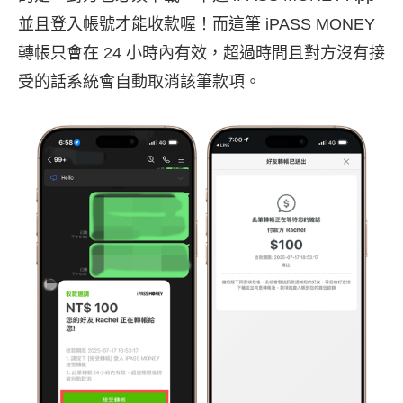
並且登入帳號才能收款喔！而這筆 iPASS MONEY
轉帳只會在 24 小時內有效，超過時間且對方沒有接
受的話系統會自動取消該筆款項。