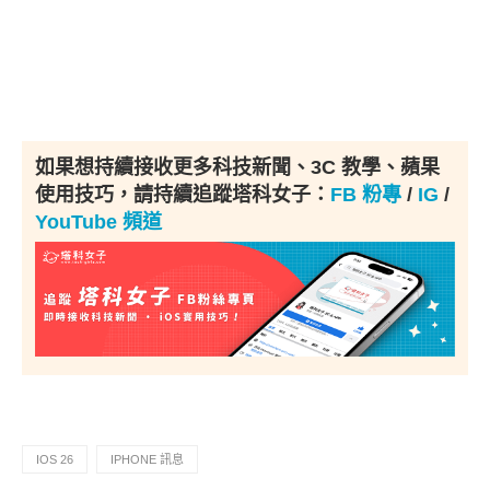
如果想持續接收更多科技新聞、3C 教學、蘋果
使用技巧，請持續追蹤塔科女子：
FB 粉專
/
IG
/
YouTube 頻道
IOS 26
IPHONE 訊息