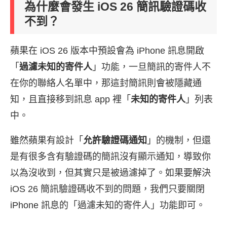
為什麼會發生 iOS 26 簡訊驗證碼收
不到？
蘋果在 iOS 26 版本中預設會為 iPhone 訊息開啟
「
過濾未知的寄件人
」功能，一旦簡訊的寄件人不
在你的聯絡人名單中，那這封簡訊則會被隱藏通
知，且直接移到訊息 app 裡「
未知的寄件人
」列表
中。
雖然蘋果有設計「
允許驗證碼通知
」的機制，但還
是有很多含有驗證碼的簡訊沒有顯示通知，導致你
以為沒收到，但其實只是被過濾掉了。如果要解決
iOS 26 簡訊驗證碼收不到的問題，我們只要關閉
iPhone 訊息的「過濾未知的寄件人」功能即可。