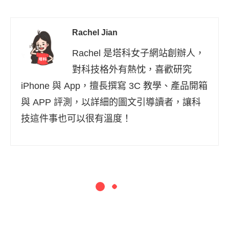
Rachel Jian
Rachel 是塔科女子網站創辦人，
對科技格外有熱忱，喜歡研究
iPhone 與 App，擅長撰寫 3C 教學、產品開箱
與 APP 評測，以詳細的圖文引導讀者，讓科
技這件事也可以很有溫度！