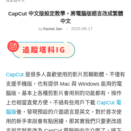
成繁體中文
CapCut 中文版設定教學，將電腦版語言改成繁體
中文
2025-08-17
by
Rachel Jian
CapCut
是很多人喜歡使用的影片剪輯軟體，不僅有
支援手機版，也有提供 Mac 與 Windows 能用的電
腦版，基本上各種剪影片會用到的功能都有，操作
上也相當直覺方便。不過有些用戶下載
CapCut 電
腦版
後，發現預設的介面語言是英文，對於首次使
用的新手來說會有點困擾，那其實我們只要更改語
言設定就能改為 CapCut 電腦版中文介面了，接下