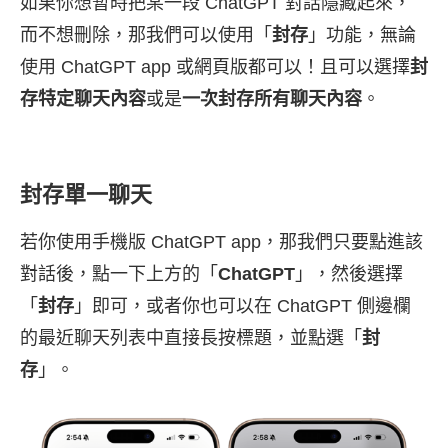
如果你想暫時把某一段 ChatGPT 對話隱藏起來，
而不想刪除，那我們可以使用「
封存
」功能，無論
使用 ChatGPT app 或網頁版都可以！且可以選擇
封
存特定聊天內容
或是
一次封存所有聊天內容
。
封存單一聊天
若你使用手機版 ChatGPT app，那我們只要點進該
對話後，點一下上方的「
ChatGPT
」，然後選擇
「
封存
」即可，或者你也可以在 ChatGPT 側邊欄
的最近聊天列表中直接長按標題，並點選「
封
存
」。