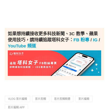
如果想持續接收更多科技新聞、3C 教學、蘋果
使用技巧，請持續追蹤塔科女子：
FB 粉專
/
IG
/
YouTube 頻道
VLOG 影片編輯
影片剪輯
影片剪輯軟體
影片編輯
影片編輯 APP