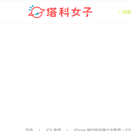
 20
首頁
iOS 教學
iPhone 通話錄音轉文字教學，i