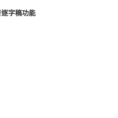
錄音逐字稿功能