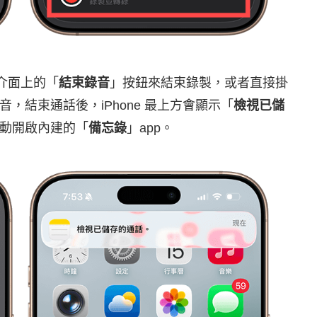
話介面上的「
結束錄音
」按鈕來結束錄製，或者直接掛
，結束通話後，iPhone 最上方會顯示「
檢視已儲
動開啟內建的「
備忘錄
」app。