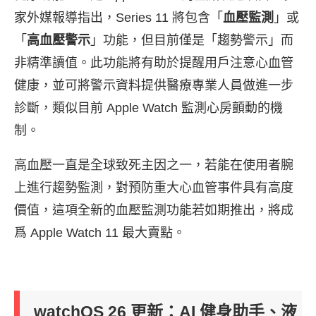
家外媒報導指出，Series 11 將包含「
血壓監測
」或
「
高血壓警示
」功能，但目前僅是「趨勢警示」而
非精準讀值。此功能將有助於提醒用戶注意心血管
健康，並可將警示資料提供醫療專業人員做進一步
診斷，類似目前 Apple Watch 監測心房顫動的機
制。
高血壓一直是全球致死主因之一，若能在使用者腕
上進行趨勢監測，對預防重大心血管事件具有高度
價值，這項全新的血壓監測功能若如期推出，將成
爲 Apple Watch 11 最大賣點。
watchOS 26 更新：AI 健身助手、液