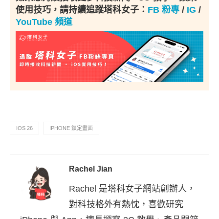
使用技巧，請持續追蹤塔科女子：
FB 粉專
/
IG
/
YouTube 頻道
IOS 26
IPHONE 鎖定畫面
Rachel Jian
Rachel 是塔科女子網站創辦人，
對科技格外有熱忱，喜歡研究