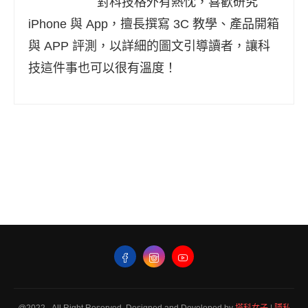
對科技格外有熱忱，喜歡研究
iPhone 與 App，擅長撰寫 3C 教學、產品開箱
與 APP 評測，以詳細的圖文引導讀者，讓科
技這件事也可以很有溫度！
@2022 - All Right Reserved. Designed and Developed by
塔科女子
|
隱私