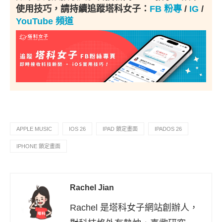
使用技巧，請持續追蹤塔科女子：
FB 粉專
/
IG
/
YouTube 頻道
APPLE MUSIC
IOS 26
IPAD 鎖定畫面
IPADOS 26
IPHONE 鎖定畫面
Rachel Jian
Rachel 是塔科女子網站創辦人，