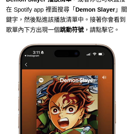
在 Spotify app 裡面搜尋「
Demon Slayer
」關
鍵字，然後點進該播放清單中。接著你會看到
歌單內下方出現一個
跳動符號
，請點擊它。