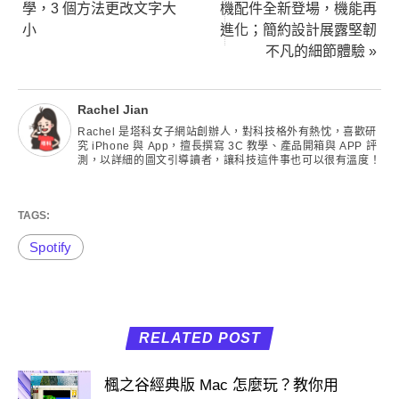
學，3 個方法更改文字大
機配件全新登場，機能再
小
進化；簡約設計展露堅韌
不凡的細節體驗 »
Rachel Jian
Rachel 是塔科女子網站創辦人，對科技格外有熱忱，喜歡研
究 iPhone 與 App，擅長撰寫 3C 教學、產品開箱與 APP 評
測，以詳細的圖文引導讀者，讓科技這件事也可以很有溫度！
TAGS:
Spotify
RELATED POST
楓之谷經典版 Mac 怎麼玩？教你用