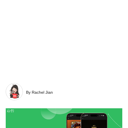
By Rachel Jian