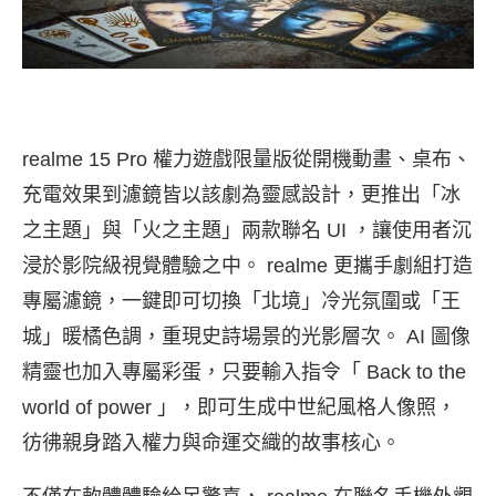
realme 15 Pro 權力遊戲限量版從開機動畫、桌布、
充電效果到濾鏡皆以該劇為靈感設計，更推出「冰
之主題」與「火之主題」兩款聯名 UI ，讓使用者沉
浸於影院級視覺體驗之中。 realme 更攜手劇組打造
專屬濾鏡，一鍵即可切換「北境」冷光氛圍或「王
城」暖橘色調，重現史詩場景的光影層次。 AI 圖像
精靈也加入專屬彩蛋，只要輸入指令「 Back to the
world of power 」，即可生成中世紀風格人像照，
彷彿親身踏入權力與命運交織的故事核心。