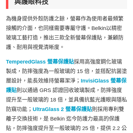
與護眼科技
為機身提供外殼防護之餘，螢幕作為使用者最頻繁
接觸的介面，也同樣需要專屬守護。Belkin以精密
玻璃工藝打造，推出三款全新螢幕保護貼，兼顧防
護、耐用與視覺清晰度。
TemperedGlass
螢幕保護貼
採用高強度鋼化玻璃
製成，防摔強度為一般玻璃的 15 倍，並搭配抗菌塗
層設計，能長效維持螢幕潔淨；
InvisiGlass
螢幕保
護貼
則以通過 GRS 認證回收玻璃製成，防摔強度
提升至一般玻璃的 18 倍，並具備抗藍光護眼與隱私
防窺功能；
UltraGlass 2
螢幕保護貼
則採用專利雙
離子交換技術，是 Belkin 迄今防護力最高的保護
貼，防摔強度提升至一般玻璃的 25 倍，提供 2.2 公