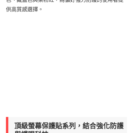
色、藏藍色與柔粉紅，為偏好強力防護的使用者提
供高質感選擇。
頂級螢幕保護貼系列，結合強化防護