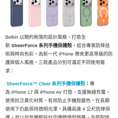
Belkin 以簡約俐落的設計風格，打造全
新
SheerForce
系列手機保護殼
，結合專業防摔技
術與時尚色彩，為新一代 iPhone 帶來更高等級的防
護與個人風格。三款產品分別可滿足不同使用需
求：
SheerForce™ Clear
系列手機保護殼
：
專
為 iPhone 17 與 iPhone Air 打造，支援無線充電，
使用抗泛黃化材質，有效防止手機殼變色，在長期
使用下仍能保持透明光澤。具備高達 4 公尺防摔保
護，並以加高邊框設計守護鏡頭與螢幕，亦搭配拋