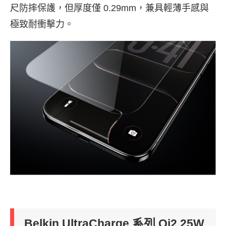
尺防摔保護，但厚度僅 0.29mm，兼具輕薄手感與
極致耐衝擊力。
Belkin UltraCharge 系列 Qi2 25W