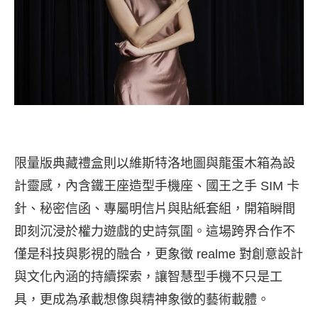
限量版典藏禮盒則以維斯特洛地圖與龍蛋木箱為設
計靈感，內含鐵王座造型手機座、國王之手 SIM 卡
針、秘密信函、專屬明信片與貼紙套組，開箱瞬間
即刻沉浸於權力遊戲的史詩氛圍。這場跨界合作不
僅是科技與影視的融合，更象徵 realme 對創意設計
與文化內涵的持續探索，讓智慧型手機不只是工
具，更成為承載想像與精神象徵的藝術載體。