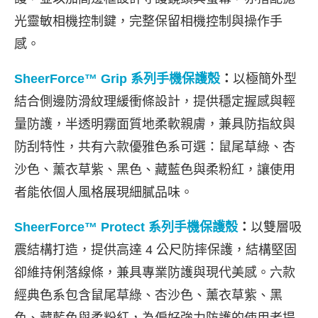
光靈敏相機控制鍵，完整保留相機控制與操作手
感。
SheerForce™ Grip
系列手機保護殼
：
以極簡外型
結合側邊防滑紋理緩衝條設計，提供穩定握感與輕
量防護，半透明霧面質地柔軟親膚，兼具防指紋與
防刮特性，共有六款優雅色系可選：鼠尾草綠、杏
沙色、薰衣草紫、黑色、藏藍色與柔粉紅，讓使用
者能依個人風格展現細膩品味。
SheerForce™ Protect
系列手機保護殼
：
以雙層吸
震結構打造，提供高達 4 公尺防摔保護，結構堅固
卻維持俐落線條，兼具專業防護與現代美感。六款
經典色系包含鼠尾草綠、杏沙色、薰衣草紫、黑