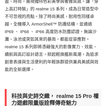
盈、時尚，展現獨特色彩美學與奢雅質感。讓「穿
上高訂時裝」的 realme 15 系列，成為日常造型中
不可忽視的亮點。除了時尚美感，耐用性同樣卓
越，全機導入 ArmorShell™ 防護結構，並通過
IP69 、 IP68 、 IP66 高度防水防塵認證，無論沙
灘、泳池或突如其來的暴雨，都能從容應對。
realme 15 系列即將憑藉強大的影像實力、效能、
續航與高訂設計語言，掀起輕旗艦新風潮，為追求
創意表達與生活便利的年輕族群提供兼具美感與效
能的全新選擇。
科技與史詩交織， realme 15 Pro 權
力遊戲限量版詮釋傳奇魅力