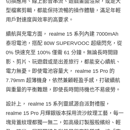
切換應用、線上影音串流、遊戲畫面渲染，或是大
型檔案剪輯，都能保持流暢的操作體驗，滿足年輕
用戶對速度與效率的高要求。
續航與充電方面， realme 15 系列內建 7000mAh
泰坦電池，搭配 80W SUPERVOOC 超級閃充，從
0% 快速充至 100% 僅需 61 分鐘。無論長時間錄
影、剪片、玩遊戲或是出差旅行，都能安心續航、
電力無憂。即使電池容量大， realme 15 Pro 的
7.79mm 超薄機身，依然兼顧輕盈手感，打破續航
與重量的平衡難題，即使長時間持機也不易疲勞。
設計上， realme 15 系列靈感源自派對禮服，
realme 15 Pro 月輝銀版本採用流沙紋理工藝，每一
塊背蓋紋理都獨一無二，如高級訂製服般繽紛、輕