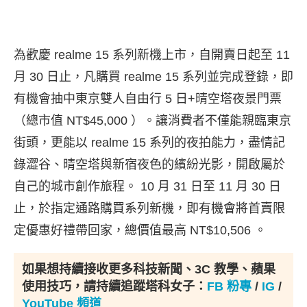
為歡慶 realme 15 系列新機上市，自開賣日起至 11
月 30 日止，凡購買 realme 15 系列並完成登錄，即
有機會抽中東京雙人自由行 5 日+晴空塔夜景門票
（總市值 NT$45,000 ）。讓消費者不僅能親臨東京
街頭，更能以 realme 15 系列的夜拍能力，盡情記
錄澀谷、晴空塔與新宿夜色的繽紛光影，開啟屬於
自己的城市創作旅程。 10 月 31 日至 11 月 30 日
止，於指定通路購買系列新機，即有機會將首賣限
定優惠好禮帶回家，總價值最高 NT$10,506
。
如果想持續接收更多科技新聞、3C 教學、蘋果
使用技巧，請持續追蹤塔科女子：
FB 粉專
/
IG
/
YouTube 頻道