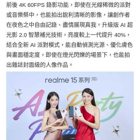
前後 4K 60FPS 錄影功能，即使在光線稀微的派對
或音樂祭中，也能拍出銳利清晰的影像，讓創作者
在夜色之中自由記錄、盡情展現真我。升級版 AI 超
光影 2.0 智慧補光技術，亮度較上一代提升 40%，
結合全新 AI 派對模式，能自動偵測光源、優化膚色
與畫面穩定度，即使在燈光閃爍的場景下，也能拍
出雜誌封面級的人像作品。