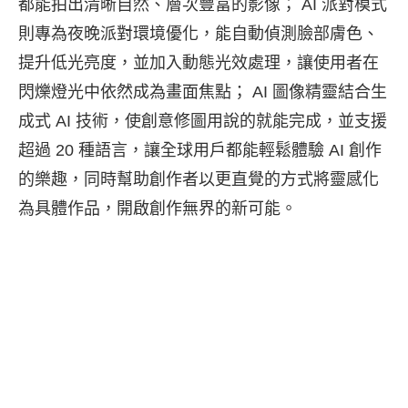
都能拍出清晰自然、層次豐富的影像； AI 派對模式
則專為夜晚派對環境優化，能自動偵測臉部膚色、
提升低光亮度，並加入動態光效處理，讓使用者在
閃爍燈光中依然成為畫面焦點； AI 圖像精靈結合生
成式 AI 技術，使創意修圖用說的就能完成，並支援
超過 20 種語言，讓全球用戶都能輕鬆體驗 AI 創作
的樂趣，同時幫助創作者以更直覺的方式將靈感化
為具體作品，開啟創作無界的新可能。