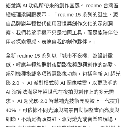
語彙與 AI 功能所帶來的創作靈感。 realme 台灣區
總經理梁開鵬表示：「 realme 15 系列的誕生，源
自品牌對年輕世代使用習慣與創作文化的深刻洞
察。我們希望手機不只是拍照工具，而是能陪伴使
用者探索靈感、表達自我的創作夥伴。」
全新 realme 15 系列以「城市不夜機」為設計靈
感，呼應年輕族群對夜間影像與即興創作的熱愛。
系列機種搭載多項智慧影像功能，包括全新 AI 超光
影 2.0 、 AI 派對模式與 AI 圖像精靈，以更聰明的
AI 演算法滿足年輕世代在夜拍與創作上的多元需
求。 AI 超光影 2.0 智慧補光技術亮度較上一代提升
40% ，可依據不同光源與場景自動調整畫面亮度與
細節，不論是街頭霓虹、派對燈光或音樂祭現場，