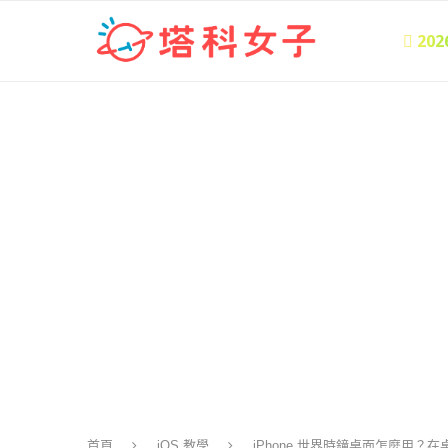
 20
首頁
iOS 教學
iPhone 世界時鐘桌面怎麼用