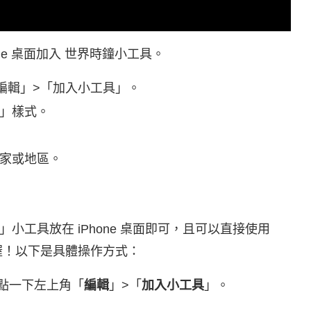
ne 桌面加入 世界時鐘小工具。
角「編輯」>「加入小工具」。
」樣式。
家或地區。
工具放在 iPhone 桌面即可，且可以直接使用
 喔！以下是具體操作方式：
式，點一下左上角「
編輯
」>「
加入小工具
」。