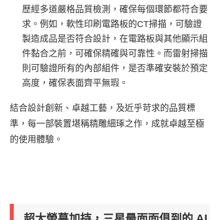
歷經多道嚴格品質檢測，確保每個環節都符合要
求。例如，軟性印刷電路板的CT掃描，可驗證
製造成品是否符合設計，在電路板與其他顯示組
件黏合之前，可確保精確與可靠性。而雷射掃描
則可驗證所有的內部組件，是否準確安裝於預定
高度，確保表面齊平無瑕。
結合設計創新、卓越工藝，及近乎苛求的品質標
準，每一部裝置堪稱精雕細琢之作，成就卓越至極
的使用體驗。
超大螢幕加持，三星最面面俱到的 AI