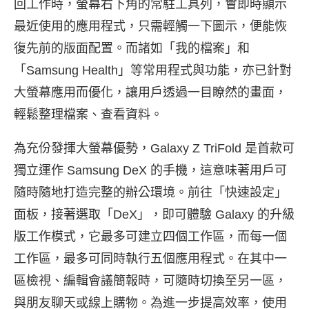
回工作時，螢幕右下角的常駐工具列，會即時顯示
最近使用的應用程式，只需輕觸一下圖示，便能恢
復先前的版面配置。而諸如「我的檔案」和
「Samsung Health」等常用程式與功能，亦已針對
大螢幕應用而優化，讓用戶透過一目瞭然的畫面，
輕鬆整理檔案、查看資料。
為充份發揮大螢幕優勢，Galaxy Z TriFold 是首款可
獨立運作 Samsung DeX
的手機，這意味著用戶可
隨時隨地打造完整的辦公環境。前往「快速設定」
面板，接著選取「DeX」，即可體驗 Galaxy 的升級
版工作模式，它最多可建立四個工作區，而每一個
工作區，最多可同時執行五個應用程式。在其中一
區檢視、編輯會議簡報時，可隨時切換至另一區，
與朋友聊天或線上購物。為進一步提高效率，使用