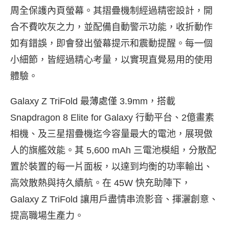
周全保護內頁螢幕。其摺疊機制經過精密設計，開
合不費吹灰之力，並配備自動警示功能，收折動作
如有錯誤，即會發出螢幕提示和震動提醒。每一個
小細節，皆經過精心考量，以實現直覺易用的使用
體驗。
Galaxy Z TriFold 最薄處僅 3.9mm
，搭載
Snapdragon 8 Elite for Galaxy 行動平台
、2億畫素
相機
、及三星摺疊機迄今容量最大的電池，展現傲
人的旗艦效能。其 5,600 mAh 三電池模組
，分散配
置於裝置的每一片面板，以達到均衡的功率輸出、
高效散熱與持久續航。在 45W 快充
助陣下，
Galaxy Z TriFold 讓用戶盡情串流影音、揮灑創意、
提高職場生產力。