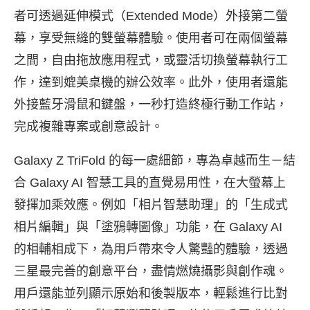
者可透過延伸模式（Extended Mode）外接第二螢
幕，享受無縫的雙螢幕體驗。使用者可在兩個螢幕
之間，自由拖放應用程式，或靈活切換螢幕執行工
作，達到媲美桌機的辦公效率。此外，使用者還能
外接藍牙滑鼠和鍵盤，一秒打造終極行動工作站，
完成複雜專案或創意設計。
Galaxy Z TriFold 的每一處細節，專為卓越而生－結
合 Galaxy AI
智慧工具的直覺易用性，在大螢幕上
發揮加乘效應。例如「相片智慧助理」的「生成式
相片編輯」與「塗鴉轉圖像」功能，在 Galaxy AI
的相輔相成下，為用戶帶來令人驚豔的體驗，透過
三星最完善的創意平台，盡情燃燒攝影與創作魂。
用戶還能並列顯示原始和後製版本，輕鬆進行比對