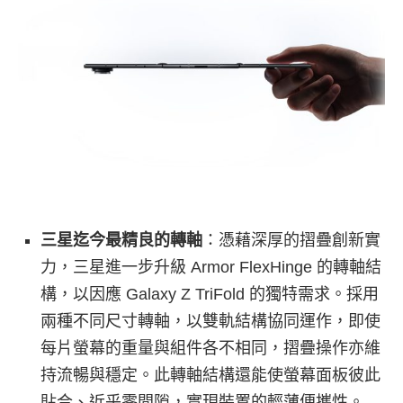
三星迄今最精良的轉軸
：憑藉深厚的摺疊創新實
力，三星進一步升級 Armor FlexHinge 的轉軸結
構，以因應 Galaxy Z TriFold 的獨特需求。採用
兩種不同尺寸轉軸，以雙軌結構協同運作，即使
每片螢幕的重量與組件各不相同，摺疊操作亦維
持流暢與穩定。此轉軸結構還能使螢幕面板彼此
貼合、近乎零間隙，實現裝置的輕薄便攜性。