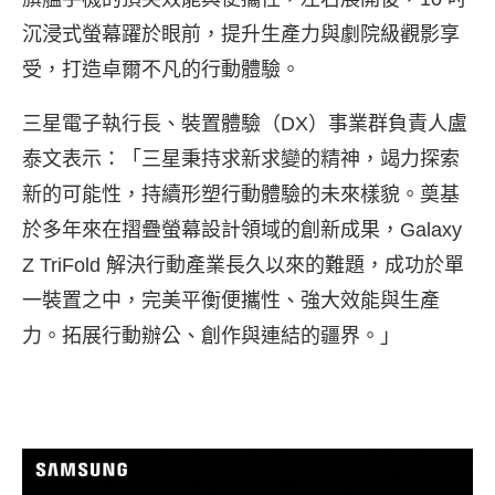
沉浸式螢幕
躍於眼前，提升生產力與劇院級觀影享
受，打造卓爾不凡的行動體驗。
三星電子執行長、裝置體驗（DX）事業群負責人盧
泰文表示：「三星秉持求新求變的精神，竭力探索
新的可能性，持續形塑行動體驗的未來樣貌。奠基
於多年來在摺疊螢幕設計領域的創新成果，Galaxy
Z TriFold 解決行動產業長久以來的難題，成功於單
一裝置之中，完美平衡便攜性、強大效能與生產
力。拓展行動辦公、創作與連結的疆界。」