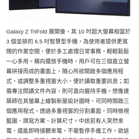
Galaxy Z TriFold 展開後，其 10 吋超大螢幕相當於
3 個並排的 6.5 吋智慧型手機，為使用者提供更寬
闊的作業空間，便於多工處理日常事務，輕輕鬆鬆
一心多用。橫向擺放手機時，用戶可在三個直立螢
幕拼接而成的畫面上，隨心所欲開啟多個應用程
式，或調整多重視窗大小，便於讀取重要訊息；如
需專注閱讀文件內容，則可直向握持手機。想像建
築師在其螢幕上繪製新屋設計圖時，可同時開啟三
個應用程式，透過多重視窗的分割畫面，同時檢視
藍圖、撰寫方案、計算尺寸。中途若有人突然來
電，還能即時接聽來電，不需暫停手邊工作。欲返