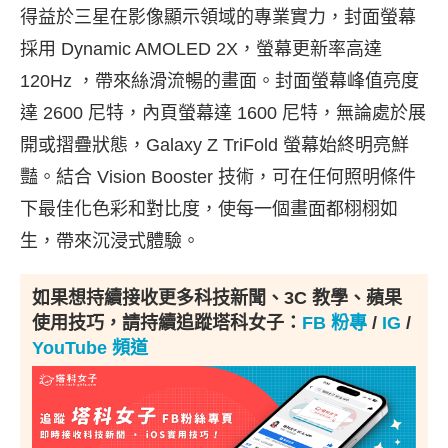
得益於三星在影像顯示領域的專業實力，封面螢幕
採用 Dynamic AMOLED 2X，螢幕更新率高達
120Hz
，帶來絲滑流暢的畫面。封面螢幕峰值亮度
達 2600 尼特，內頁螢幕達 1600 尼特，無論處於展
開或摺疊狀態，Galaxy Z TriFold 螢幕始終明亮鮮
豔。結合 Vision Booster 技術，可在任何照明條件
下最佳化色彩和對比度，使每一個畫面都栩栩如
生，帶來沉浸式體驗。
如果想持續接收更多科技新聞、3C 教學、蘋果
使用技巧，請持續追蹤塔科女子：
FB 粉專
/
IG
/
YouTube 頻道