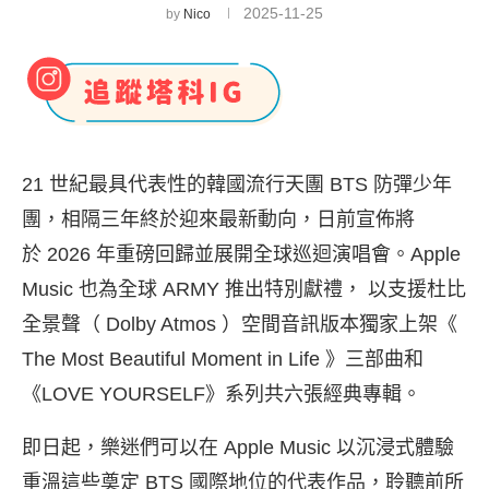
2025-11-25
by
Nico
21 世紀最具代表性的韓國流行天團 BTS 防彈少年
團，
相隔三年終於迎來最新動向，日前宣佈將
於 2026 年重磅回歸
並展開全球巡迴演唱會。Apple
Music 也為全球 ARMY 推出特別獻禮， 以支援杜比
全
景聲（ Dolby Atmos ）空間音訊版本獨家上架《
The Most Beautiful Moment in Life 》三部曲和
《LOVE YOURSELF》系列共六張經典專輯。
即日起，樂迷們可以在
Apple Music 以沉浸式體驗
重溫這些奠定 BTS 國際地位的代表
作品，聆聽前所