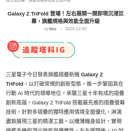
現沉浸巨幕，旗艦規格與效能全面升級
Galaxy Z TriFold 登場！左右展開一開即現沉浸巨
幕，旗艦規格與效能全面升級
2025-12-02
by
Nico
三星電子今日發表旗艦摺疊新機
Galaxy Z
TriFold
，以打破常規的創新型態，進一步鞏固其在
行動 AI 時代的領導地位。承襲三星十年有成的摺疊
創新底蘊，Galaxy Z TriFold 搭載最先進的摺疊螢幕
技術，針對多摺疊的獨特應用情境全面優化，淋漓
盡致展現三星的精湛工藝。
以纖薄機身設計，實現
旗艦手機的頂尖效能與便攜性，左右展開後，10 吋