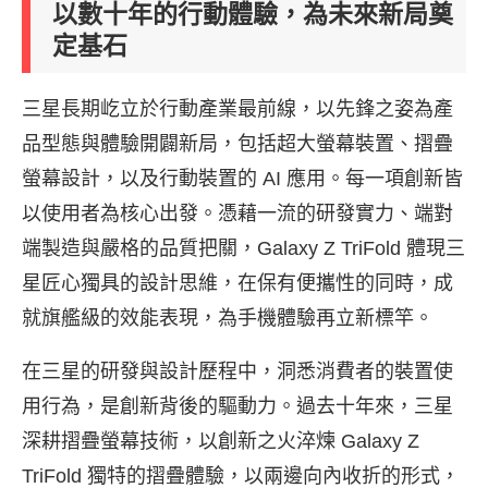
以數十年的行動體驗，為未來新局奠
定基石
三星長期屹立於行動產業最前線，以先鋒之姿為產
品型態與體驗開闢新局，包括超大螢幕裝置、摺疊
螢幕設計，以及行動裝置的 AI 應用。每一項創新皆
以使用者為核心出發。憑藉一流的研發實力、端對
端製造與嚴格的品質把關，Galaxy Z TriFold 體現三
星匠心獨具的設計思維，在保有便攜性的同時，成
就旗艦級的效能表現，為手機體驗再立新標竿。
在三星的研發與設計歷程中，洞悉消費者的裝置使
用行為，是創新背後的驅動力。過去十年來，三星
深耕摺疊螢幕技術，以創新之火淬煉 Galaxy Z
TriFold 獨特的摺疊體驗，以兩邊向內收折的形式，