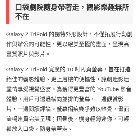
口袋劇院隨身帶著走，觀影樂趣無所
不在
Galaxy Z TriFold 的獨特外形設計，不僅拓展行動創
作與辦公的可能性，更以絕美至極的畫面，呈現高
畫質照片與影片。
Galaxy Z TriFold 寬廣的 10 吋內頁螢幕，旨在打造
絕佳的觀影體驗、更上層樓的便攜性，讓劇迷影迷
盡情享受視覺盛宴。為獲得更豐富的 YouTube 影音
體驗，用戶可透過橫向並排的螢幕，一邊觀賞影
片，一邊閱讀評論。螢幕摺痕幾乎難以察覺，畫面
流暢連貫完美呈現；摺疊後，機身輕薄迷你，可輕
鬆放入口袋，隨身帶著走。