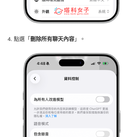
點選「
刪除所有聊天內容
」。