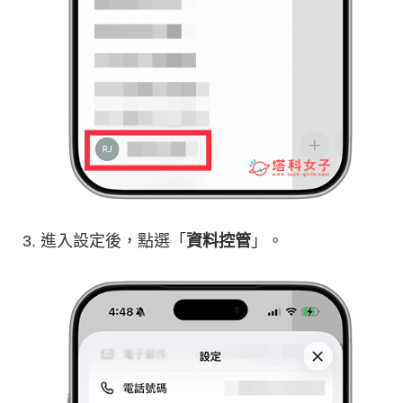
進入設定後，點選「
資料控管
」。