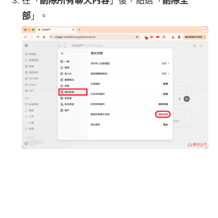
在「
刪除所有聊天內容
」後，點選「
刪除全
部
」。