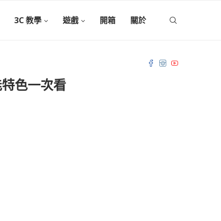
3C 教學
遊戲
開箱
關於
能特色一次看