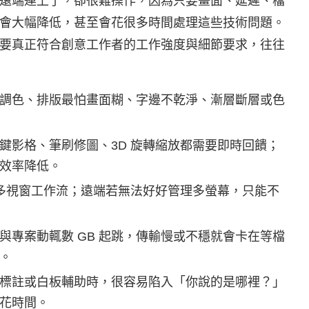
遠端連上了，卻很難操作，因為只要畫面、延遲、檔
會大幅降低，甚至會花很多時間處理這些技術問題。
要真正符合創意工作者的工作強度與細節要求，往往
調色、排版最怕畫面糊、字邊不乾淨、漸層斷層或色
鍵影格、筆刷修圖、3D 旋轉縮放都需要即時回饋；
效率降低。
是多視窗工作流；遠端若無法好好管理多螢幕，只能不
與專案動輒數 GB 起跳，傳輸慢或不穩就會卡在等檔
。
標註或白板輔助時，很容易陷入「你說的是哪裡？」
花時間。