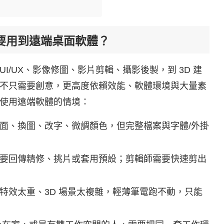
要用到遠端桌面軟體？
/UX、影像修圖、影片剪輯、攝影後製，到 3D 建
不只需要創意，更高度依賴效能、軟體環境與大量素
使用遠端軟體的情境：
面、換圖、改字、微調顏色，但完整檔案與字體/外掛
要回傳精修、挑片或套用預設；剪輯師需要快速剪出
特效太重、3D 場景太複雜，輕薄筆電跑不動，只能