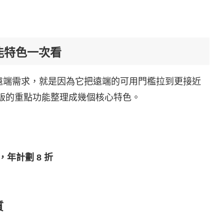
能特色一次看
遠端需求，就是因為它把遠端的可用門檻拉到更接近
性能版的重點功能整理成幾個核心特色。
，年計劃 8 折
質