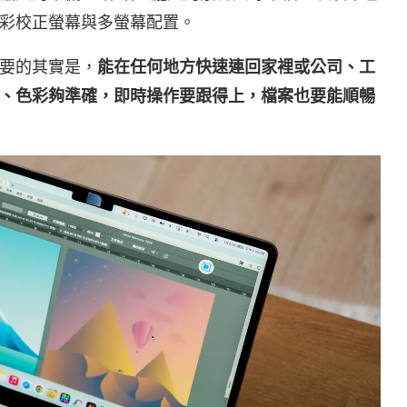
彩校正螢幕與多螢幕配置。
要的其實是，
能在任何地方快速連回家裡或公司、工
、色彩夠準確，即時操作要跟得上，檔案也要能順暢