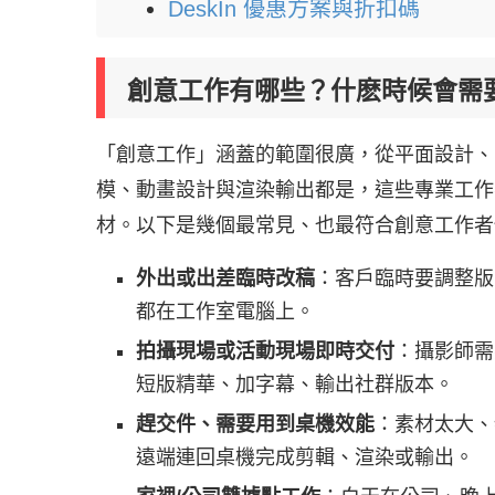
DeskIn 優惠方案與折扣碼
創意工作有哪些？什麽時候會需
「創意工作」涵蓋的範圍很廣，從平面設計、UI
模、動畫設計與渲染輸出都是，這些專業工作
材。以下是幾個最常見、也最符合創意工作者
外出或出差臨時改稿
：客戶臨時要調整版
都在工作室電腦上。
拍攝現場或活動現場即時交付
：攝影師需
短版精華、加字幕、輸出社群版本。
趕交件、需要用到桌機效能
：素材太大、
遠端連回桌機完成剪輯、渲染或輸出。