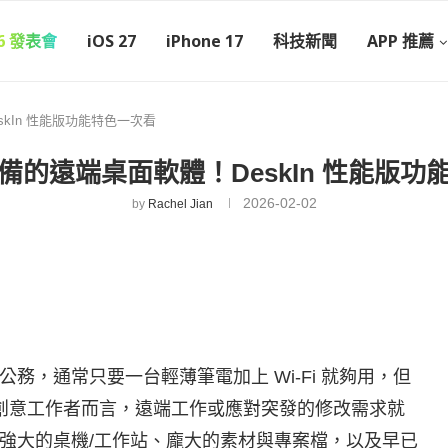
26 發表會
iOS 27
iPhone 17
科技新聞
APP 推薦
kIn 性能版功能特色一次看
備的遠端桌面軟體！DeskIn 性能版功
2026-02-02
by
Rachel Jian
務，通常只要一台輕薄筆電加上 Wi-Fi 就夠用，但
類創意工作者而言，遠端工作或應對突發的修改需求就
強大的桌機/工作站、龐大的素材與專案檔，以及早已