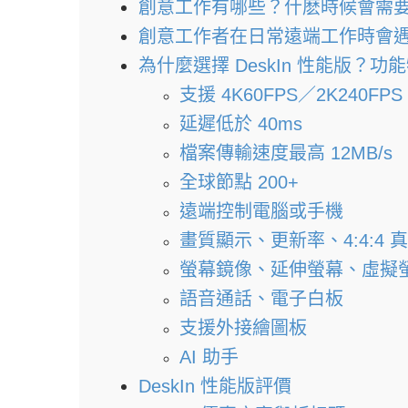
創意工作有哪些？什麽時候會需
創意工作者在日常遠端工作時會
為什麼選擇 DeskIn 性能版？功
支援 4K60FPS／2K240FP
延遲低於 40ms
檔案傳輸速度最高 12MB/s
全球節點 200+
遠端控制電腦或手機
畫質顯示、更新率、4:4:4 
螢幕鏡像、延伸螢幕、虛擬
語音通話、電子白板
支援外接繪圖板
AI 助手
DeskIn 性能版評價