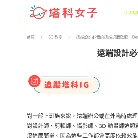
 20
首頁
3C 教學
遠端設計必備的遠端桌面軟體！Des
遠端設計必
對一般上班族來說，遠端辦公或在外臨時處理公
對設計師、剪輯師、攝影師、3D 動畫師這
沒這麼簡單。因為這些工作都會高度依賴效能