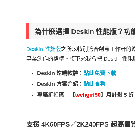
為什麼選擇
DeskIn 性能版
？功
DeskIn 性能版
之所以特別適合創意工作者的
專業創作的標準。接下來我會把 DeskIn 
DeskIn 遠端軟體：
點此免費下載
DeskIn 方案介紹：
點此查看
專屬折扣碼：【
techgirl50
】月計劃 5 折
支援 4K60FPS／2K240FPS 超高畫