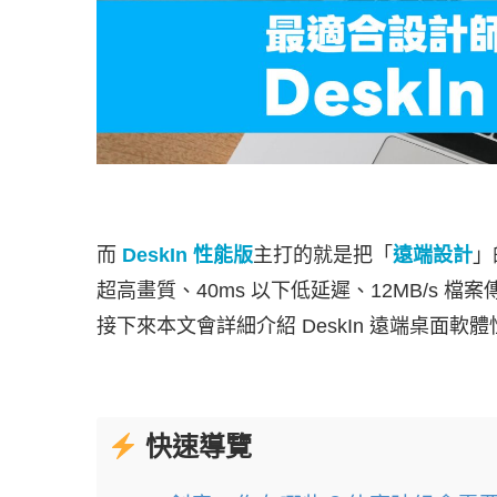
而
DeskIn 性能版
主打的就是把「
遠端設計
」
超高畫質、40ms 以下低延遲、12MB/s 檔
接下來本文會詳細介紹 DeskIn 遠端桌面
快速導覽