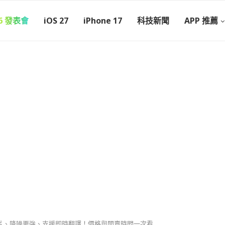
26 發表會
iOS 27
iPhone 17
科技新聞
APP 推薦
：H2 晶片、降噪更強、支援即時翻譯！價格與開賣時間一次看