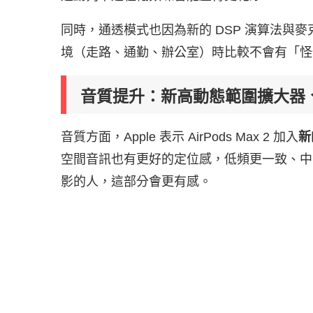
同時，通透模式也因為新的 DSP 演算法與
境（走路、通勤、辦公室）時比較不會有「怪
音質提升：新高動態範圍擴大器
音質方面，Apple 表示 AirPods Max 2 加入
新
空間音訊也有更好的定位感，低頻更一致、中高頻更
影的人，這部分會更有感。