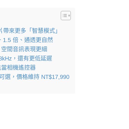
H2 晶片帶來更多「智慧模式」
1.5 倍、通透更自然
、空間音訊表現更細
/ 48kHz，還有更低延遲
能當相機遙控器
色可選，價格維持 NT$17,990