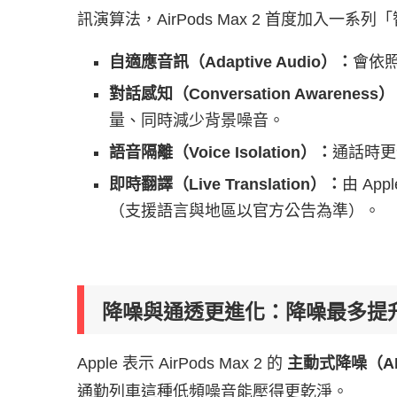
訊演算法，AirPods Max 2 首度加入一
自適應音訊（Adaptive Audio）：
會依
對話感知（Conversation Awareness
量、同時減少背景噪音。
語音隔離（Voice Isolation）：
通話時更
即時翻譯（Live Translation）：
由 Ap
（支援語言與地區以官方公告為準）。
降噪與通透更進化：降噪最多提升 
Apple 表示 AirPods Max 2 的
主動式降噪（A
通勤列車這種低頻噪音能壓得更乾淨。