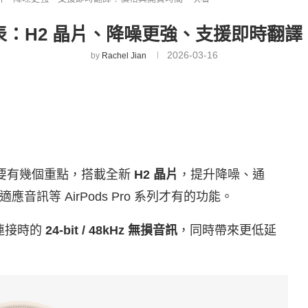
 正式發表：H2 晶片、降噪更強、支援即
2026-03-16
by
Rachel Jian
要有幾個重點，搭載全新
H2 晶片
，提升降噪、通
訊等 AirPods Pro 系列才有的功能。
 線連接時的
24-bit / 48kHz 無損音訊
，同時帶來更低延