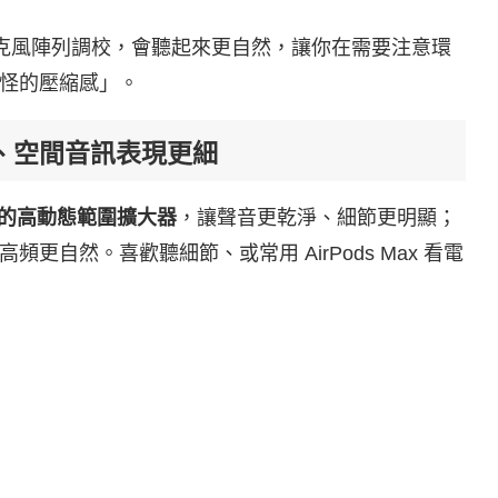
麥克風陣列調校，會聽起來更自然，讓你在需要注意環
怪的壓縮感」。
、空間音訊表現更細
的高動態範圍擴大器
，讓聲音更乾淨、細節更明顯；
自然。喜歡聽細節、或常用 AirPods Max 看電