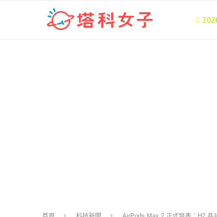
 20
首頁
科技新聞
AirPods Max 2 正式發表