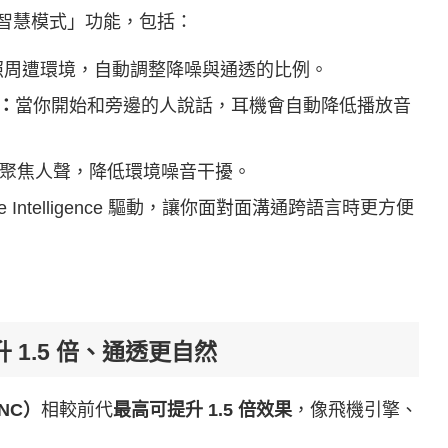
系列「智慧模式」功能，包括：
照周遭環境，自動調整降噪與通透的比例。
）：
當你開始和旁邊的人說話，耳機會自動降低播放音
聚焦人聲，降低環境噪音干擾。
ple Intelligence 驅動，讓你面對面溝通跨語言時更方便
1.5 倍、通透更自然
NC）
相較前代
最高可提升 1.5 倍效果
，像飛機引擎、