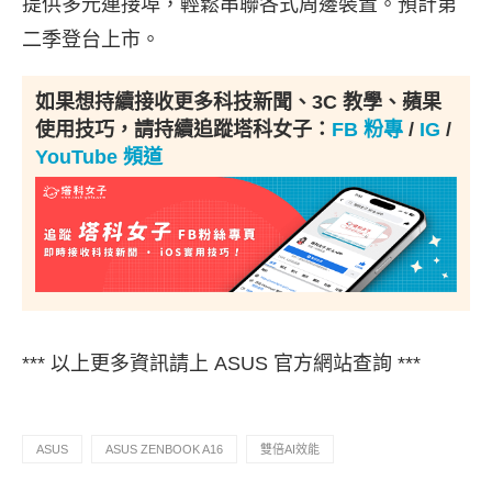
提供多元連接埠，輕鬆串聯各式周邊裝置。預計第
二季登台上市。
如果想持續接收更多科技新聞、3C 教學、蘋果
使用技巧，請持續追蹤塔科女子：
FB 粉專
/
IG
/
YouTube 頻道
*** 以上更多資訊請上 ASUS 官方網站查詢 ***
ASUS
ASUS ZENBOOK A16
雙倍AI效能