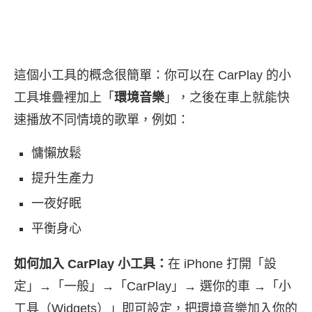
這個小工具的概念很簡單：你可以在 CarPlay 的小
工具堆疊裡加上「
環境音樂
」，之後在車上就能快
速播放不同情境的歌單，例如：
慵懶放鬆
提升生產力
一夜好眠
平衡身心
如何加入 CarPlay 小工具：
在 iPhone 打開「設
定」→「一般」→「CarPlay」→ 選你的車 →「小
工具（Widgets）」即可設定，把環境音樂加入你的