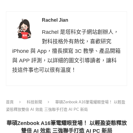
Rachel Jian
Rachel 是塔科女子網站創辦人，
對科技格外有熱忱，喜歡研究
iPhone 與 App，擅長撰寫 3C 教學、產品開箱
與 APP 評測，以詳細的圖文引導讀者，讓科
技這件事也可以很有溫度！
首頁
科技新聞
華碩Zenbook A16筆電耀眼登場！ 以輕盈
姿態釋放雙倍 AI 效能 三強聯手打造 AI PC 新局
華碩Zenbook A16筆電耀眼登場！ 以輕盈姿態釋放
雙倍 AI 效能 三強聯手打造 AI PC 新局