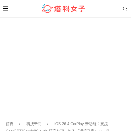
首頁
科技新聞
iOS 26.4 CarPlay 新功能：支援