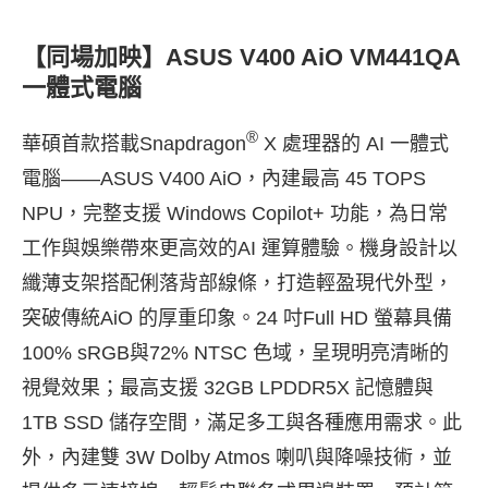
【同場加映】ASUS V400 AiO VM441QA
一體式電腦
®
華碩首款搭載Snapdragon
X 處理器的 AI 一體式
電腦——ASUS V400 AiO，內建最高 45 TOPS
NPU，完整支援 Windows Copilot+ 功能，為日常
工作與娛樂帶來更高效的AI 運算體驗。機身設計以
纖薄支架搭配俐落背部線條，打造輕盈現代外型，
突破傳統AiO 的厚重印象。24 吋Full HD 螢幕具備
100% sRGB與72% NTSC 色域，呈現明亮清晰的
視覺效果；最高支援 32GB LPDDR5X 記憶體與
1TB SSD 儲存空間，滿足多工與各種應用需求。此
外，內建雙 3W Dolby Atmos 喇叭與降噪技術，並