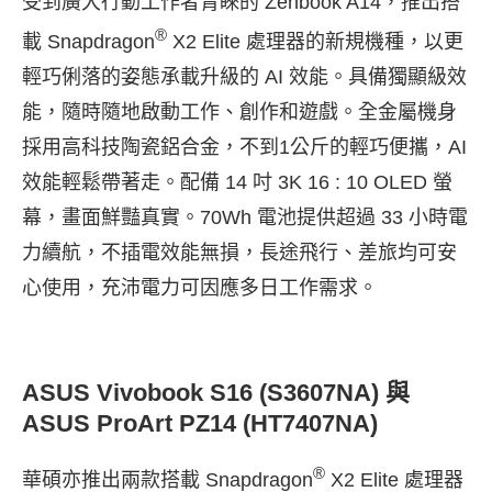
受到廣大行動工作者青睞的 Zenbook A14，推出搭
®
載 Snapdragon
X2 Elite 處理器的新規機種，以更
輕巧俐落的姿態承載升級的 AI 效能。具備獨顯級效
能，隨時隨地啟動工作、創作和遊戲。全金屬機身
採用高科技陶瓷鋁合金，不到1公斤的輕巧便攜，AI
效能輕鬆帶著走。配備 14 吋 3K 16 : 10 OLED 螢
幕，畫面鮮豔真實。70Wh 電池提供超過 33 小時電
力續航，不插電效能無損，長途飛行、差旅均可安
心使用，充沛電力可因應多日工作需求。
ASUS Vivobook S16 (S3607NA) 與
ASUS ProArt PZ14 (HT7407NA)
®
華碩亦推出兩款搭載 Snapdragon
X2 Elite 處理器