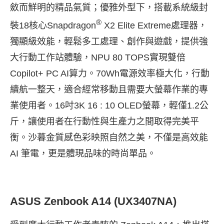
斂而鮮明的精品氣質；優雅外型下，搭載系統級封
®
裝18核心Snapdragon
X2 Elite Extreme處理器，
獨顯級效能，輕鬆多工處理、創作與遊戲，提供強
大行動工作站體驗，NPU 80 TOPS實現雙倍
Copilot+ PC AI算力。70Wh電源效率極大化，行動
續航一整天，適合經常移動且需要大螢幕作業的專
業使用者。16吋3K 16 : 10 OLED螢幕，輕僅1.2公
斤，讓使用者在行動性與生產力之間取得完美平
衡。沙暮金質感色彩映照自然之美，不僅是高效能
AI 筆電，更是體現品味的時尚單品。
ASUS Zenbook A14 (UX3407NA)