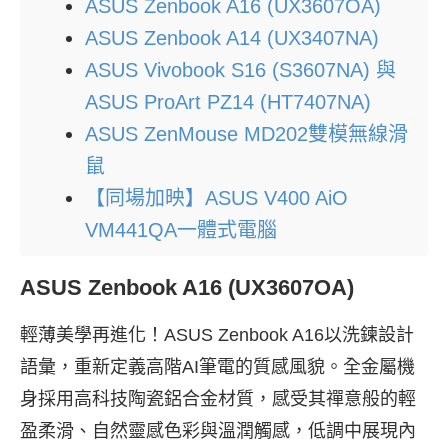
ASUS Zenbook A16 (UX3607OA)
ASUS Zenbook A14 (UX3407NA)
ASUS Vivobook S16 (S3607NA) 與
ASUS ProArt PZ14 (HT7407NA)
ASUS ZenMouse MD202雙模無線滑
鼠
【同場加映】ASUS V400 AiO
VM441QA一體式電腦
ASUS Zenbook A16 (UX3607OA)
輕薄美學再進化！ASUS Zenbook A16以洗鍊設計
語彙，重新定義高階AI筆電的質感風貌。全金屬機
身採用高科技陶瓷鋁合金材質，感受其禪意般的輕
盈柔滑、自然靈感色彩與溫潤觸感，低調中展現內