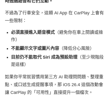
時透過語音和它們互動。
不過為了行車安全，這類 AI App 在 CarPlay 上會有
一些限制：
必須直接進入語音模式
（避免你在車上閱讀或操
作）
不能顯示文字或圖片內容
（降低分心風險）
目前仍不能取代 Siri 成為預設助理
（至少現階段
是這樣）
如果你平常就習慣用第三方 AI 助理問問題、整理重
點、或口述生成提醒事項，那 iOS 26.4 這個改動會
讓 CarPlay 的「可用性」直接提升一個檔次。