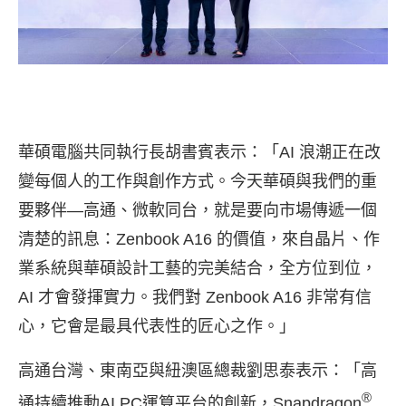
華碩電腦共同執行長胡書賓表示：「AI 浪潮正在改
變每個人的工作與創作方式。今天華碩與我們的重
要夥伴—高通、微軟同台，就是要向市場傳遞一個
清楚的訊息：Zenbook A16 的價值，來自晶片、作
業系統與華碩設計工藝的完美結合，全方位到位，
AI 才會發揮實力。我們對 Zenbook A16 非常有信
心，它會是最具代表性的匠心之作。」
高通台灣、東南亞與紐澳區總裁劉思泰表示：「高
®
通持續推動AI PC運算平台的創新，Snapdragon