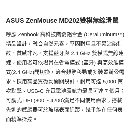
ASUS ZenMouse MD202雙模無線滑鼠
呼應 Zenbook 高科技陶瓷鋁合金 (Ceraluminum™)
精品設計，融合自然元素，堅固耐用且不易沾染指
紋，質感非凡。支援藍牙與 2.4 GHz 雙模式無線連
線，使用者可依場景在省電模式 (藍牙) 與高效能模
式(2.4 GHz)間切換，適合頻繁移動或多裝置辦公需
求。採用高品質微動開關設計，耐用可達 5,000 萬
次點擊。USB-C 充電電池續航力最長可達 7 個月；
可調式 DPI (800 ~ 4200)滿足不同使用需求；搭載
先進的感應器可於玻璃表面追蹤，幾乎能在任何表
面精準操控。