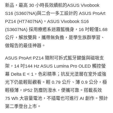
新品，最高 30 小時長效續航的ASUS Vivobook
S16 (S3607NA)與二合一多工設計的 ASUS ProArt
PZ14 (HT7407NA)。ASUS Vivobook S16
(S3607NA) 採用療癒系迷霧藍機身，16 吋輕僅1.68
公斤，解放雙肩，攜帶無負擔，是學生族群學習、
做報告的最佳神器。
ASUS ProArt PZ14 隨附可拆式藍牙鍵盤與磁吸支
架，14 吋144 Hz ASUS Lumina Pro OLED 觸控螢
幕 Delta E < 1，色彩精準；抗反光塗層在室外或強
光下仍能輕鬆觀看。輕 0.79 公斤、薄 0.9 公分，極
輕極薄，IP52 防塵防潑水，便攜可靠。搭載長效
75 Wh 大容量電池，不插電也可進行 AI 創作。預計
第二季登台上市。