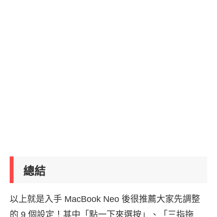
總結
以上就是入手 MacBook Neo 後很推薦大家先調整
的 9 個設定！其中「點一下來選按」、「三指拖