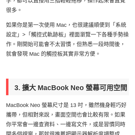
字，都可以直接用三指輕輕拖移，操作起來會直覺
很多。
如果你是第一次使用 Mac，也很建議順便到「系統
設定」>「觸控式軌跡板」裡面瀏覽一下各種手勢操
作。剛開始可能會不太習慣，但熟悉一段時間後，
就會發現 Mac 的觸控板其實非常方便。
3. 擴大 MacBook Neo 螢幕可用空間
MacBook Neo 螢幕尺寸是 13 吋，雖然機身輕巧好
攜帶，但相對來說，畫面空間也會比較有限。如果
你平常會一邊查資料、一邊寫文件，或是習慣同時
開多個視窗，那就很推薦把顯示器解析度調整成