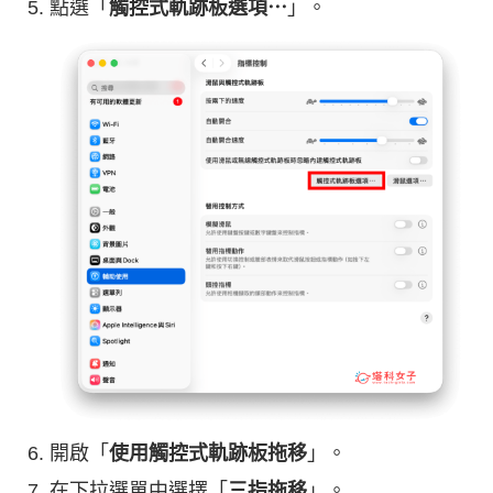
點選「
觸控式軌跡板選項⋯
」。
開啟「
使用觸控式軌跡板拖移
」。
在下拉選單中選擇「
三指拖移
」。