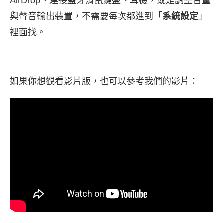
AirDrop、連接藍牙滑鼠鍵盤、耳機，或是調整音量
與聲音輸出裝置，不需要每次都進到「
系統設定
」
裡面找。
如果你想觀看影片版，也可以參考我們的影片：