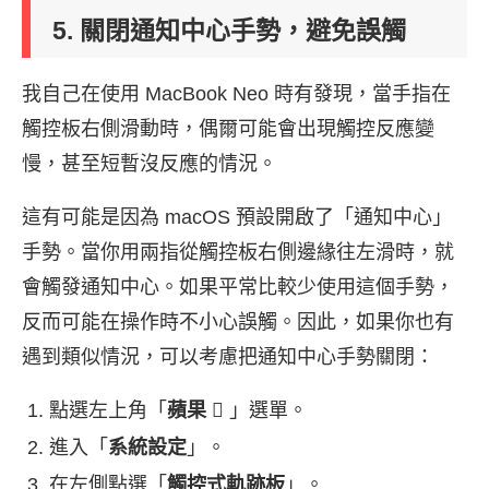
5. 關閉通知中心手勢，避免誤觸
我自己在使用 MacBook Neo 時有發現，當手指在
觸控板右側滑動時，偶爾可能會出現觸控反應變
慢，甚至短暫沒反應的情況。
這有可能是因為 macOS 預設開啟了「通知中心」
手勢。當你用兩指從觸控板右側邊緣往左滑時，就
會觸發通知中心。如果平常比較少使用這個手勢，
反而可能在操作時不小心誤觸。因此，如果你也有
遇到類似情況，可以考慮把通知中心手勢關閉：
點選左上角「
蘋果
 」選單。
進入「
系統設定
」。
在左側點選「
觸控式軌跡板
」。