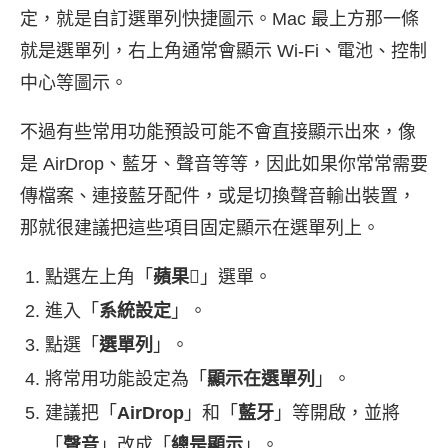
定，就是自訂選單列快捷圖示。Mac 最上方那一條
就是選單列，右上角通常會顯示 Wi-Fi、電池、控制
中心等圖示。
不過有些常用功能預設可能不會直接顯示出來，像
是 AirDrop、藍牙、聲音等等，因此如果你常常需要
傳檔案、連接藍牙配件，或是切換聲音輸出裝置，
那就很建議把這些項目固定顯示在選單列上。
點選左上角「
蘋果
」選單。
進入「
系統設定
」。
點選「
選單列
」。
將常用功能設定為「
顯示在選單列
」。
建議把「
AirDrop
」和「
藍牙
」等開啟，並將
「
聲音
」改成「
總是顯示
」。