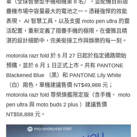
軍（全球智慧型手機相機第 8 名），並配備目前摺
疊機市場中容量最大的電池之一。憑藉強悍的效能
表現、 AI 智慧工具，以及支援 moto pen ultra 的靈
活配置，重新定義了摺疊手機的極限，在優雅且精
湛的設計細節中，完美銜接工作與娛樂的每一刻。
motorola razr fold 於 5 月 27 日起於指定通路開始
預購
，並於 6 月 1 日正式上市。共有 PANTONE
Blackened Blue （黑）和 PANTONE Lily White
（白）兩色，單機建議售價 NT$49,988 元；
motorola razr fold 尊榮旗艦限定版（含手機、 moto
pen ultra 與 moto buds 2 plus ）建議售價
NT$58,888 元。