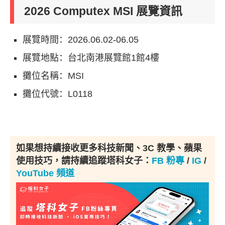
2026 Computex MSI
展覽資訊
展覽時間：
2026.06.02-06.05
展覽地點：台北南港展覽館
1
館
4
樓
攤位名稱：
MSI
攤位代號：
L0118
如果想持續接收更多科技新聞、3C 教學、蘋果
使用技巧，請持續追蹤塔科女子：
FB 粉專
/
IG
/
YouTube 頻道