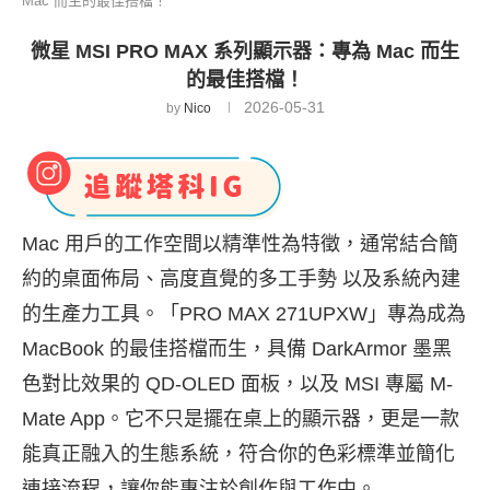
Mac 而生的最佳搭檔！
微星 MSI PRO MAX 系列顯示器：專為 Mac 而生
的最佳搭檔！
2026-05-31
by
Nico
Mac
用戶的工作空間以精準性為特徵，通常結合簡
約的桌面佈局、
高度直覺的多工手勢 以及系統內建
的生產力工具。「
PRO MAX 271UPXW
」專為成為
MacBook
的最佳搭檔而生，具備
D
arkArmor
墨黑
色對比效果的
QD-OLED
面板，以及
MS
I
專屬
M-
Mate App
。它不只是擺在桌上的顯示器，
更是一款
能真正融入的生態系統，
符合你的色彩標準並簡化
連接流程，讓你能專注於創作與工作中。