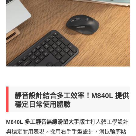
靜音設計結合多工效率！M840L 提供
穩定日常使用體驗
M840L 多工靜音無線滑鼠大手版
主打人體工學設計
與穩定耐用表現，採用右手手型設計，滑鼠輪廓貼