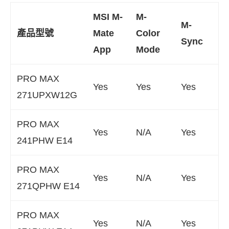
MSI M-
M-
M-
產品型號
Mate
Color
Sync
App
Mode
PRO MAX
Yes
Yes
Yes
271UPXW12G
PRO MAX
Yes
N/A
Yes
241PHW E14
PRO MAX
Yes
N/A
Yes
271QPHW E14
PRO MAX
Yes
N/A
Yes