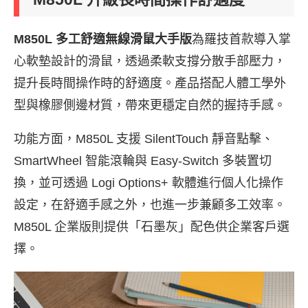
M850L 多工舒適無線滑鼠大手版
為羅技首款導入掌
心軟墊設計的滑鼠，透過柔軟支撐分散手部壓力，
提升長時間操作時的舒適度。產品搭配人體工學外
型與橡膠側邊材質，帶來更穩定自然的握持手感。
功能方面，M850L 支援 SilentTouch 靜音點擊、
SmartWheel 智能滾輪與 Easy-Switch 多裝置切
換，並可透過 Logi Options+ 軟體進行個人化操作
設定，在舒適手感之外，也進一步兼顧多工效率。
M850L 企業版則提供「石墨灰」配色供企業客戶選
擇。