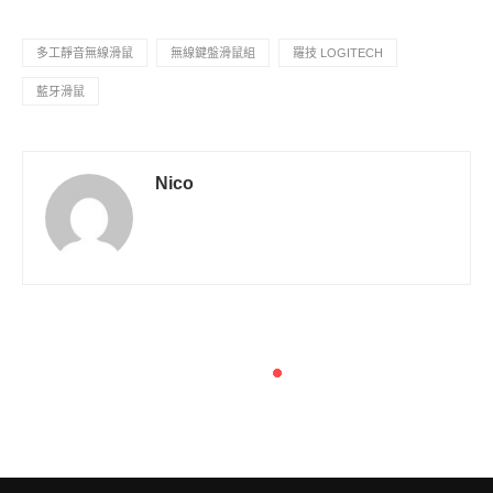
多工靜音無線滑鼠
無線鍵盤滑鼠組
羅技 LOGITECH
藍牙滑鼠
Nico