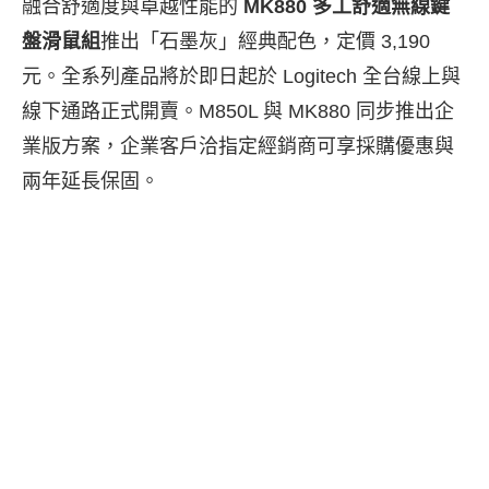
融合舒適度與卓越性能的
MK880 多工舒適無線鍵
盤滑鼠組
推出「石墨灰」經典配色，定價 3,190
元。全系列產品將於即日起於 Logitech 全台線上與
線下通路正式開賣。M850L 與 MK880 同步推出企
業版方案，企業客戶洽指定經銷商可享採購優惠與
兩年延長保固。