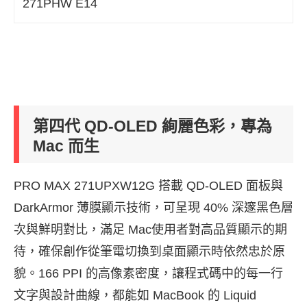
271PHW E14
第四代 QD-OLED 絢麗色彩，專為
Mac 而生
PRO MAX 271UPXW12G 搭載 QD-OLED 面板與
DarkArmor 薄膜顯示技術，可呈現 40% 深邃黑色層
次與鮮明對比，滿足 Mac使用者對高品質顯示的期
待，確保創作從筆電切換到桌面顯示時依然忠於原
貌。166 PPI 的高像素密度，讓程式碼中的每一行
文字與設計曲線，都能如 MacBook 的 Liquid