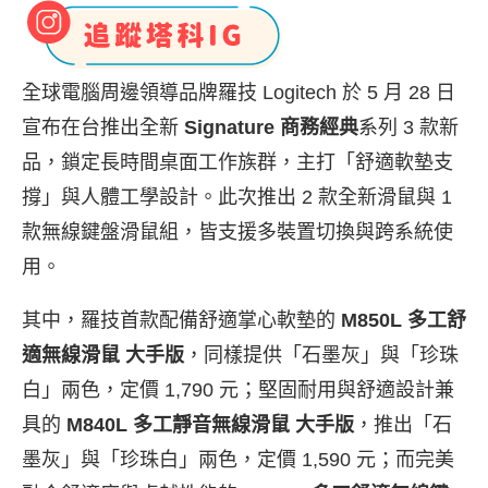
全球電腦周邊領導品牌羅技 Logitech 於 5 月 28 日
宣布在台推出全新
Signature 商務經典
系列 3 款新
品，鎖定長時間桌面工作族群，主打「舒適軟墊支
撐」與人體工學設計。此次推出 2 款全新滑鼠與 1
款無線鍵盤滑鼠組，皆支援多裝置切換與跨系統使
用。
其中，羅技首款配備舒適掌心軟墊的
M850L 多工舒
適無線滑鼠 大手版
，同樣提供「石墨灰」與「珍珠
白」兩色，定價 1,790 元；堅固耐用與舒適設計兼
具的
M840L 多工靜音無線滑鼠 大手版
，推出「石
墨灰」與「珍珠白」兩色，定價 1,590 元；而完美