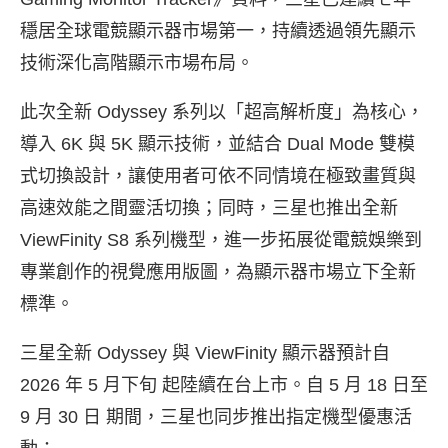
穩居全球電競顯示器市場第一，持續透過領先顯示
技術深化高階顯示市場布局。
此次全新 Odyssey 系列以「超高解析度」為核心，
導入 6K 與 5K 顯示技術，並結合 Dual Mode 雙模
式切換設計，讓使用者可依不同情境在極致畫質與
高速效能之間靈活切換；同時，三星也推出全新
ViewFinity S8 系列機型，進一步拓展從電競娛樂到
專業創作的視覺應用版圖，為顯示器市場立下全新
標準。
三星全新 Odyssey 與 ViewFinity 顯示器預計自
2026 年 5 月下旬 起陸續在台上市。自 5 月 18 日至
9 月 30 日 期間，三星也同步推出指定機型優惠活