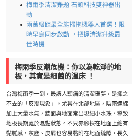
梅雨季清潔難題 石頭科技雙神器出
動
兩萬級距最全能掃拖機器人首選！限
時早鳥同步啟動 ，把握清潔升級最
佳時機
梅雨季反潮危機：你以為乾淨的地
板，其實是細菌的溫床 ！
台灣梅雨季一到，最讓人頭痛的清潔噩夢，是揮之
不去的「反潮現象」。尤其在北部地區，陰雨連綿
加上大量水氣，牆面與地面常出現細小水珠，導致
地板長期處於濕黏狀態。不只赤腳採在地面上總有
黏膩感，灰塵、皮屑也容易黏附在地面縫隙，長久