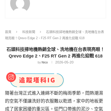
首頁
科技新聞
石頭科技掃地機熱銷全球、洗地機在台表
現亮眼！Qrevo Edge 2、F25 RT Gen 2 再進化迎戰 618
石頭科技掃地機熱銷全球、洗地機在台表現亮眼！
Qrevo Edge 2、F25 RT Gen 2 再進化迎戰 618
2026-05-20
by
Nico
隨著台灣正式進入連綿不斷的梅雨季節，悶熱潮濕
的空氣不僅讓洗好的衣服難以乾透，家中的地板更
成了居家困擾的重災區。從門口帶進的泥沙、空氣