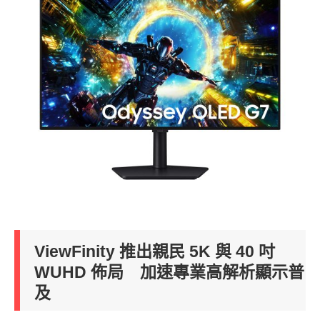
ViewFinity 推出親民 5K 與 40 吋
WUHD 佈局 加速專業高解析顯示普
及