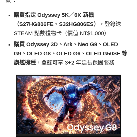
動：
購買指定 Odyssey 5K／6K 新機
（S27HG806FE、S32HG806ES）
，登錄送
STEAM 點數禮物卡（價值 NT$1,000）
購買 Odyssey 3D、Ark、Neo G9、OLED
G9、OLED G8、OLED G6、OLED G50SF 等
旗艦機種
，登錄可享 3+2 年延長保固服務