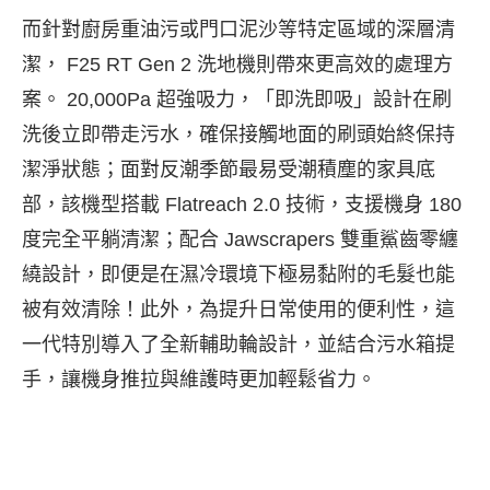
而針對廚房重油污或門口泥沙等特定區域的深層清
潔， F25 RT Gen 2 洗地機則帶來更高效的處理方
案。 20,000Pa 超強吸力，「即洗即吸」設計在刷
洗後立即帶走污水，確保接觸地面的刷頭始終保持
潔淨狀態；面對反潮季節最易受潮積塵的家具底
部，該機型搭載 Flatreach 2.0 技術，支援機身 180
度完全平躺清潔；配合 Jawscrapers 雙重鯊齒零纏
繞設計，即便是在濕冷環境下極易黏附的毛髮也能
被有效清除！此外，為提升日常使用的便利性，這
一代特別導入了全新輔助輪設計，並結合污水箱提
手，讓機身推拉與維護時更加輕鬆省力。