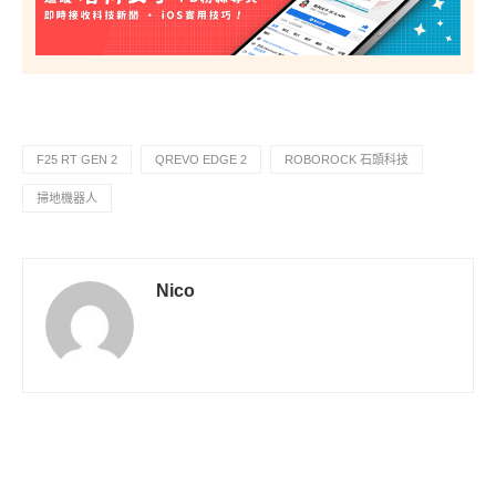
F25 RT GEN 2
QREVO EDGE 2
ROBOROCK 石頭科技
掃地機器人
Nico