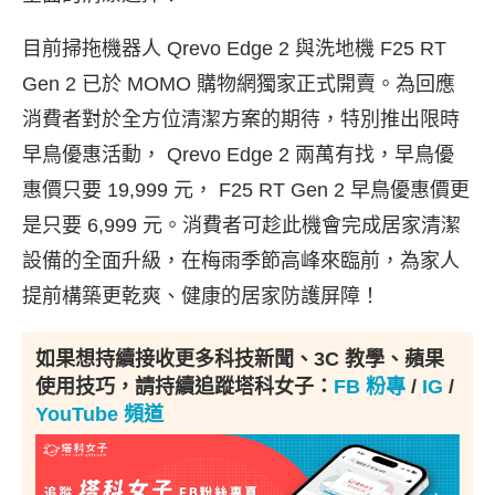
目前掃拖機器人 Qrevo Edge 2 與洗地機 F25 RT
Gen 2 已於 MOMO 購物網獨家正式開賣。為回應
消費者對於全方位清潔方案的期待，特別推出限時
早鳥優惠活動， Qrevo Edge 2 兩萬有找，早鳥優
惠價只要 19,999 元， F25 RT Gen 2 早鳥優惠價更
是只要 6,999 元。消費者可趁此機會完成居家清潔
設備的全面升級，在梅雨季節高峰來臨前，為家人
提前構築更乾爽、健康的居家防護屏障！
如果想持續接收更多科技新聞、3C 教學、蘋果
使用技巧，請持續追蹤塔科女子：
FB 粉專
/
IG
/
YouTube 頻道