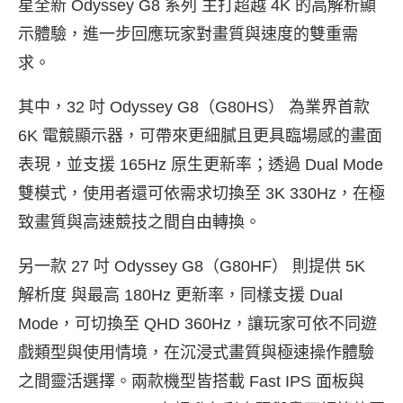
星全新 Odyssey G8 系列 主打超越 4K 的高解析顯
示體驗，進一步回應玩家對畫質與速度的雙重需
求。
其中，32 吋 Odyssey G8（G80HS） 為業界首款
6K 電競顯示器，可帶來更細膩且更具臨場感的畫面
表現，並支援 165Hz 原生更新率；透過 Dual Mode
雙模式，使用者還可依需求切換至 3K 330Hz，在極
致畫質與高速競技之間自由轉換。
另一款 27 吋 Odyssey G8（G80HF） 則提供 5K
解析度 與最高 180Hz 更新率，同樣支援 Dual
Mode，可切換至 QHD 360Hz，讓玩家可依不同遊
戲類型與使用情境，在沉浸式畫質與極速操作體驗
之間靈活選擇。兩款機型皆搭載 Fast IPS 面板與