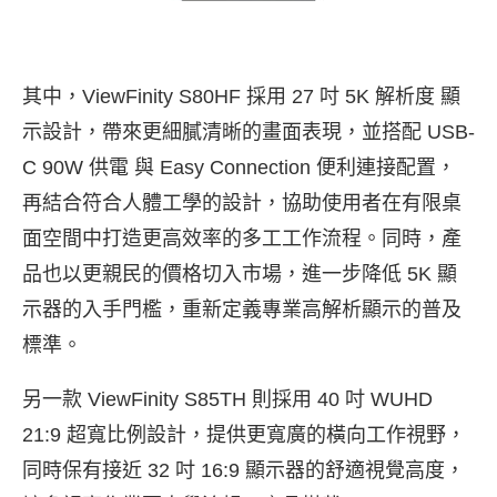
其中，ViewFinity S80HF 採用 27 吋 5K 解析度 顯
示設計，帶來更細膩清晰的畫面表現，並搭配 USB-
C 90W 供電 與 Easy Connection 便利連接配置，
再結合符合人體工學的設計，協助使用者在有限桌
面空間中打造更高效率的多工工作流程。同時，產
品也以更親民的價格切入市場，進一步降低 5K 顯
示器的入手門檻，重新定義專業高解析顯示的普及
標準。
另一款 ViewFinity S85TH 則採用 40 吋 WUHD
21:9 超寬比例設計，提供更寬廣的橫向工作視野，
同時保有接近 32 吋 16:9 顯示器的舒適視覺高度，