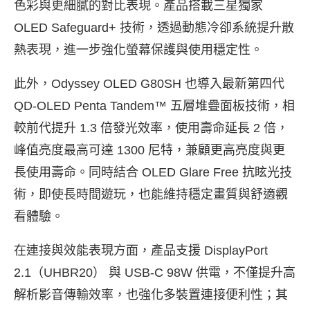
色彩與更細膩的對比表現。產品搭載三星獨家
OLED Safeguard+ 技術，透過動態冷卻系統提升散
熱表現，進一步強化螢幕保護與使用穩定性。
此外，Odyssey OLED G80SH 也導入最新第四代
QD-OLED Penta Tandem™ 五層堆疊面板技術，相
較前代提升 1.3 倍發光效率，使用壽命延長 2 倍，
峰值亮度最高可達 1300 尼特，兼顧更高亮度與更
長使用壽命。同時結合 OLED Glare Free 抗眩光技
術，即使長時間遊玩，也能維持穩定畫質與舒適觀
看體驗。
在連接與效能表現方面，產品支援 DisplayPort
2.1（UHBR20） 與 USB-C 98W 供電，不僅提升高
解析影音傳輸效率，也強化多裝置連接便利性；其