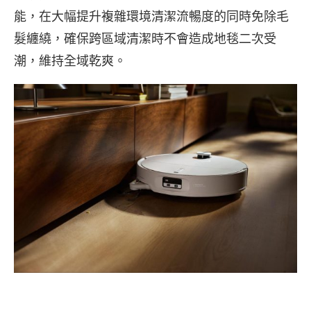
能，在大幅提升複雜環境清潔流暢度的同時免除毛
髮纏繞，確保跨區域清潔時不會造成地毯二次受
潮，維持全域乾爽。