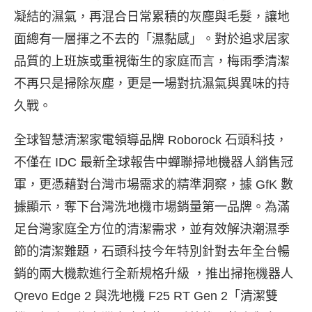
凝結的濕氣，再混合日常累積的灰塵與毛髮，讓地
面總有一層揮之不去的「濕黏感」。對於追求居家
品質的上班族或重視衛生的家庭而言，梅雨季清潔
不再只是掃除灰塵，更是一場對抗濕氣與異味的持
久戰。
全球智慧清潔家電領導品牌 Roborock 石頭科技，
不僅在 IDC 最新全球報告中蟬聯掃地機器人銷售冠
軍
，更憑藉對台灣市場需求的精準洞察，據 GfK 數
據顯示
，奪下台灣洗地機市場銷量第一品牌。為滿
足台灣家庭全方位的清潔需求，並有效解決潮濕季
節的清潔難題，石頭科技今年特別針對去年全台暢
銷的兩大機款進行全新規格升級 ，推出掃拖機器人
Qrevo Edge 2 與洗地機 F25 RT Gen 2「清潔雙