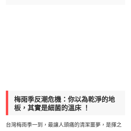
梅雨季反潮危機：你以為乾淨的地
板，其實是細菌的溫床 ！
台灣梅雨季一到，最讓人頭痛的清潔噩夢，是揮之