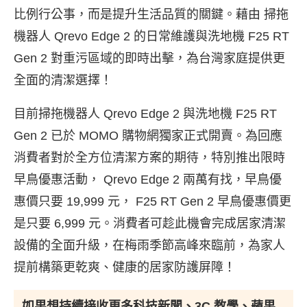
比例行公事，而是提升生活品質的關鍵。藉由 掃拖
機器人 Qrevo Edge 2 的日常維護與洗地機 F25 RT
Gen 2 對重污區域的即時出擊，為台灣家庭提供更
全面的清潔選擇！
目前掃拖機器人 Qrevo Edge 2 與洗地機 F25 RT
Gen 2 已於 MOMO 購物網獨家正式開賣。為回應
消費者對於全方位清潔方案的期待，特別推出限時
早鳥優惠活動， Qrevo Edge 2 兩萬有找，早鳥優
惠價只要 19,999 元， F25 RT Gen 2 早鳥優惠價更
是只要 6,999 元。消費者可趁此機會完成居家清潔
設備的全面升級，在梅雨季節高峰來臨前，為家人
提前構築更乾爽、健康的居家防護屏障！
如果想持續接收更多科技新聞、3C 教學、蘋果