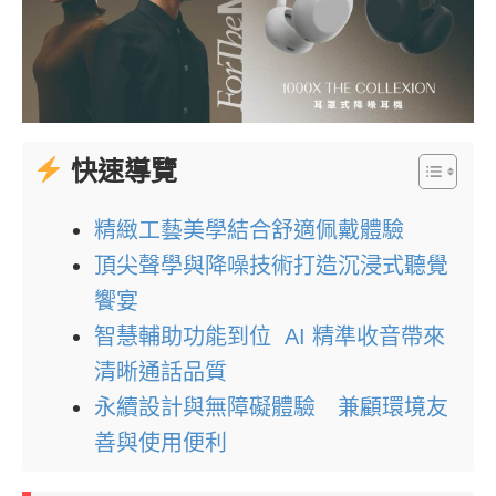
快速導覽
精緻工藝美學結合舒適佩戴體驗
頂尖聲學與降噪技術打造沉浸式聽覺
饗宴
智慧輔助功能到位 AI 精準收音帶來
清晰通話品質
永續設計與無障礙體驗 兼顧環境友
善與使用便利