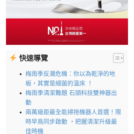
快速導覽
梅雨季反潮危機：你以為乾淨的地
板，其實是細菌的溫床 ！
梅雨季清潔難題 石頭科技雙神器出
動
兩萬級距最全能掃拖機器人首選！限
時早鳥同步啟動 ，把握清潔升級最
佳時機