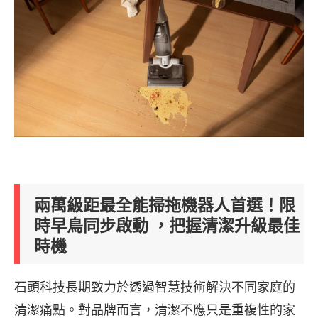
兩萬級距最全能掃拖機器人首選！限
時早鳥同步啟動 ，把握清潔升級最佳
時機
石頭科技長期致力於透過智慧技術解決不同家庭的
清潔痛點。對品牌而言，清潔不應只是重複性的家