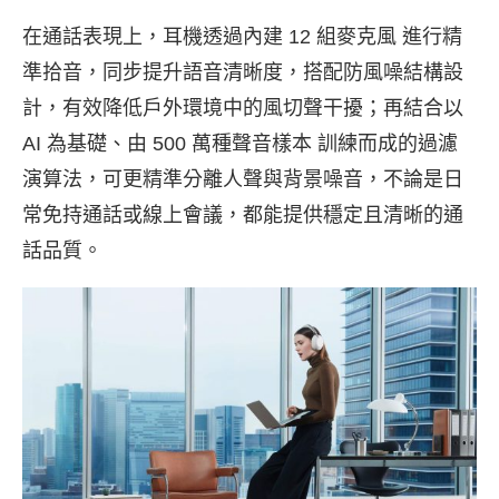
在通話表現上，耳機透過內建 12 組麥克風 進行精
準拾音，同步提升語音清晰度，搭配防風噪結構設
計，有效降低戶外環境中的風切聲干擾；再結合以
AI 為基礎、由 500 萬種聲音樣本 訓練而成的過濾
演算法，可更精準分離人聲與背景噪音，不論是日
常免持通話或線上會議，都能提供穩定且清晰的通
話品質。