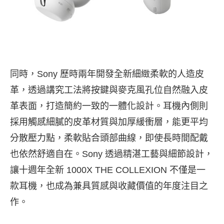
同時，Sony 歷時兩年開發全新細緻柔軟的人造皮
革，透過講究工法將按鍵與麥克風孔位自然融入皮
革表面，打造簡約一致的一體化設計。耳機內側則
採用觸感細膩的皮革材質與加厚緩衝層，能更平均
分散壓力點，柔軟貼合頭部曲線，即使長時間配戴
也依然舒適自在。Sony 透過精湛工藝與細節設計，
讓十週年全新 1000X THE COLLEXION 不僅是一
款耳機，也成為兼具質感與收藏價值的年度注目之
作。