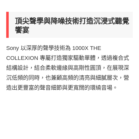
頂尖聲學與降噪技術打造沉浸式聽覺
饗宴
Sony 以深厚的聲學技術為 1000X THE
COLLEXION 專屬打造獨家驅動單體，透過複合式
結構設計，結合柔軟邊緣與高剛性圓頂，在展現深
沉低頻的同時，也兼顧高頻的清亮與細膩層次，營
造出更豐富的聲音細節與更寬闊的環繞音場。