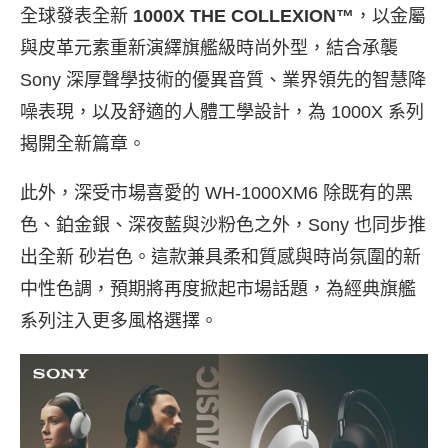
全球發表全新
1000X THE COLLEXION™
，以金屬
與皮革元素重新演繹旗艦級時尚外型，結合承襲
Sony 深厚聲學技術的優異音質、業界領先的智慧降
噪表現，以及舒適的人體工學設計，為 1000X 系列
揭開全新篇章。
此外，深受市場喜愛的 WH-1000XM6 除既有的黑
色、鉑金銀、深夜藍與沙粉色之外，Sony 也同步推
出全新 砂岩色。這款兼具柔和質感與時尚氛圍的新
中性色調，預期將再度掀起市場話題，為經典旗艦
系列注入更多風格選擇。