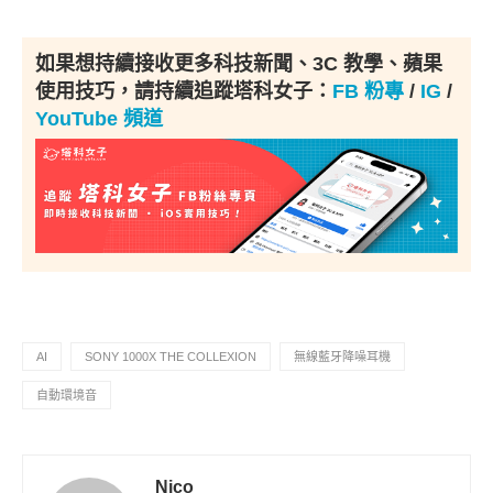
如果想持續接收更多科技新聞、3C 教學、蘋果
使用技巧，請持續追蹤塔科女子：
FB 粉專
/
IG
/
YouTube 頻道
AI
SONY 1000X THE COLLEXION
無線藍牙降噪耳機
自動環境音
Nico