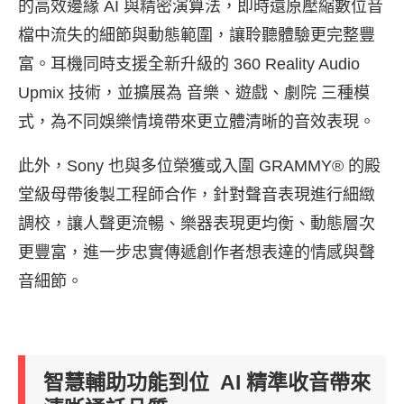
的高效邊緣 AI 與精密演算法，即時還原壓縮數位音
檔中流失的細節與動態範圍，讓聆聽體驗更完整豐
富。耳機同時支援全新升級的 360 Reality Audio
Upmix 技術，並擴展為 音樂、遊戲、劇院 三種模
式，為不同娛樂情境帶來更立體清晰的音效表現。
此外，Sony 也與多位榮獲或入圍 GRAMMY® 的殿
堂級母帶後製工程師合作，針對聲音表現進行細緻
調校，讓人聲更流暢、樂器表現更均衡、動態層次
更豐富，進一步忠實傳遞創作者想表達的情感與聲
音細節。
智慧輔助功能到位 AI 精準收音帶來