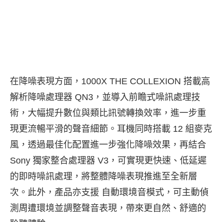
在降噪表現方面，1000X THE COLLEXION 搭載高
解析降噪處理器 QN3，並導入前瞻式噪訊處理技
術，大幅提升數位與類比訊號轉換效率，進一步重
現更流暢平滑的聲音細節。耳機同時搭載 12 組麥克
風，透過最佳化配置進一步強化降噪效果，再結合
Sony 獨家整合處理器 V3，可實現更快速、低延遲
的即時噪訊處理，將整體降噪表現推進至全新層
次。此外，產品亦支援 自動環境音模式，可主動偵
測周遭環境並調整聲音表現，帶來更自然、舒適的