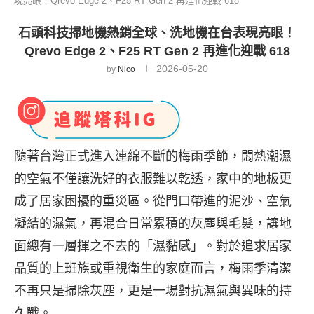
現亮眼！Qrevo Edge 2、F25 RT Gen 2 再進化迎戰 618
石頭科技掃地機熱銷全球、洗地機在台表現亮眼！
Qrevo Edge 2、F25 RT Gen 2 再進化迎戰 618
2026-05-20
by
Nico
隨著台灣正式進入連綿不斷的梅雨季節，悶熱潮濕
的空氣不僅讓洗好的衣服難以乾透，家中的地板更
成了居家困擾的重災區。從門口帶進的泥沙、空氣
凝結的濕氣，再混合日常累積的灰塵與毛髮，讓地
面總有一層揮之不去的「濕黏感」。對於追求居家
品質的上班族或重視衛生的家庭而言，梅雨季清潔
不再只是掃除灰塵，更是一場對抗濕氣與異味的持
久戰。