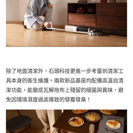
除了地面清潔外，石頭科技更進一步考量到清潔工
具本身的衛生維護。兩款新品基座均配備高溫自清
潔功能，能徹底瓦解拖布上殘留的細菌與異味，避
免因環境濕度過高導致的發霉發臭！