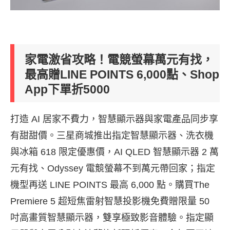
家電激省攻略！電競螢幕萬元有找，
最高贈LINE POINTS 6,000點、Shop
App下單折5000
打造
AI
居家不費力，智慧顯示器與家電產品同步享
有甜甜價。
三星商城推出指定智慧顯示器、洗衣機
與冰箱
618
限定優惠價，
A
I QLED
智慧顯示器
2
萬
元有找、
Odyssey
電競螢幕不到萬元
帶回家；指定
機型再送
LINE POINTS
最高
6,000
點。購買
The
Premiere 5
超短焦雷射智慧投影機免費贈限量
50
吋高畫質智慧顯示器，
雙享極致影音體驗。指定顯