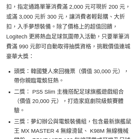
扣，指定通路單筆消費滿 2,000 元可現折 200 元，
或滿 3,000 元折 300 元，讓消費者輕鬆購、大折
扣，入手夢想裝備。除了價格上的超值回饋，
Logitech 更將熱血足球氛圍帶入活動，只要單筆消
費滿 990 元即可自動取得抽獎資格，挑戰價值連城
豪華大獎：
頭獎：韓國雙人來回機票（價值 30,000 元），
帶你親臨電競狂熱。
二獎： PS5 Slim 主機搭配足球旗艦遊戲組合
（價值 20,000 元），打造家庭劇院級競賽體
驗。
三獎：夢幻辦公與電競裝備組，包含最新旗艦鼠
王 MX MASTER 4 無線滑鼠、 K98M 無線機械