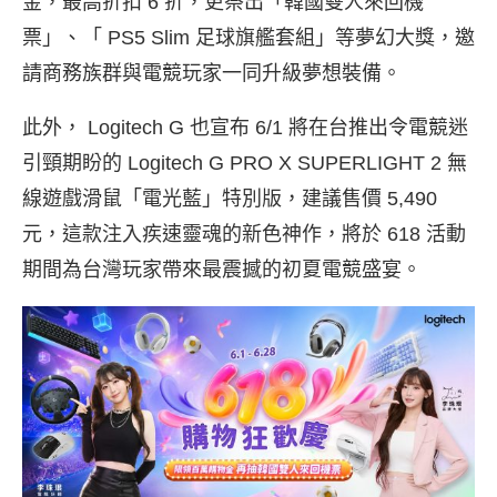
金，最高折扣 6 折，更祭出「韓國雙人來回機
票」、「 PS5 Slim 足球旗艦套組」等夢幻大獎，邀
請商務族群與電競玩家一同升級夢想裝備。
此外， Logitech G 也宣布 6/1 將在台推出令電競迷
引頸期盼的 Logitech G PRO X SUPERLIGHT 2 無
線遊戲滑鼠「電光藍」特別版，建議售價 5,490
元，這款注入疾速靈魂的新色神作，將於 618 活動
期間為台灣玩家帶來最震撼的初夏電競盛宴。