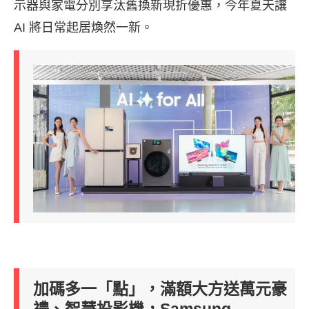
示器與家電分別享汰舊換新現折優惠，今年夏天讓
AI
將日常起居煥然
一新。
加碼多一「點」，滿額大方送萬元豪