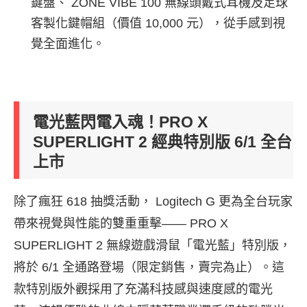
鍵盤、 ZONE VIBE 100 無線頭戴式耳機及足球
客製化鍵帽組（價值 10,000 元），從手感到視
覺全面進化。
電光藍閃電入魂！PRO X
SUPERLIGHT 2 經典特別版 6/1 全台
上市
除了瘋狂 618 抽獎活動， Logitech G 更為全台玩家
帶來視覺與性能的雙重重擊—— PRO X
SUPERLIGHT 2 無線遊戲滑鼠「電光藍」特別版，
將於 6/1 全通路登場（限定銷售，賣完為止）。這
款特別版外觀採用了充滿科技感與速度感的電光