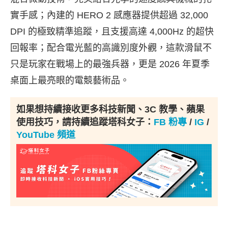
實手感；內建的 HERO 2 感應器提供超過 32,000
DPI 的極致精準追蹤，且支援高達 4,000Hz 的超快
回報率；配合電光藍的高識別度外觀，這款滑鼠不
只是玩家在戰場上的最強兵器，更是 2026 年夏季
桌面上最亮眼的電競藝術品。
如果想持續接收更多科技新聞、3C 教學、蘋果
使用技巧，請持續追蹤塔科女子：
FB 粉專
/
IG
/
YouTube 頻道