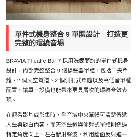
單件式機身整合 9 單體設計 打造更
完整的環繞音場
BRAVIA Theatre Bar 7 採用洗鍊簡約的單件式機身
設計，內部完整整合 9 個揚聲器單體，包括中央單
體、2 個天空聲道、2 個側射式單體以及高低音單體
配置，讓單一設備也能帶來更具層次的環繞音效表
現。
在觀看影片或影集時，全音域中央單體可清楚傳遞
人聲與對白內容，而天空聲道與側射式單體則透過
特定角度向上、左右發射聲波，利用牆面反射進一