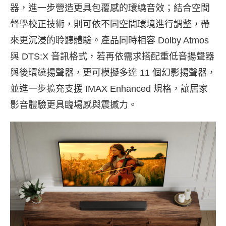
器，進一步營造更具包覆感的環繞音效；結合空間
聲學校正技術，則可依不同空間環境進行調整，帶
來更沉浸的聆聽體驗。產品同時相容 Dolby Atmos
與 DTS:X 音訊格式，若再依需求搭配重低音揚聲器
與後環繞揚聲器，更可模擬多達 11 個幻影揚聲器，
並進一步擴充支援 IMAX Enhanced 規格，讓居家
影音體驗更具臨場感與震撼力。