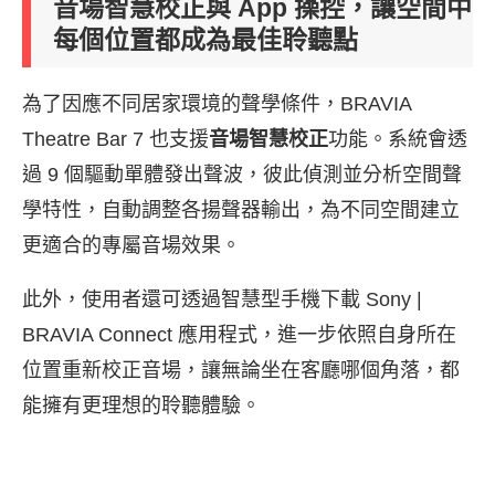
音場智慧校正與 App 操控，讓空間中
每個位置都成為最佳聆聽點
為了因應不同居家環境的聲學條件，BRAVIA
Theatre Bar 7 也支援
音場智慧校正
功能。系統會透
過 9 個驅動單體發出聲波，彼此偵測並分析空間聲
學特性，自動調整各揚聲器輸出，為不同空間建立
更適合的專屬音場效果。
此外，使用者還可透過智慧型手機下載 Sony |
BRAVIA Connect 應用程式，進一步依照自身所在
位置重新校正音場，讓無論坐在客廳哪個角落，都
能擁有更理想的聆聽體驗。