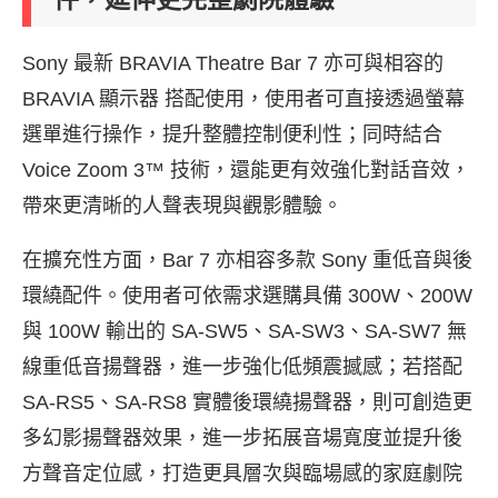
Sony 最新 BRAVIA Theatre Bar 7 亦可與相容的
BRAVIA 顯示器 搭配使用，使用者可直接透過螢幕
選單進行操作，提升整體控制便利性；同時結合
Voice Zoom 3™ 技術，還能更有效強化對話音效，
帶來更清晰的人聲表現與觀影體驗。
在擴充性方面，Bar 7 亦相容多款 Sony 重低音與後
環繞配件。使用者可依需求選購具備 300W、200W
與 100W 輸出的 SA-SW5、SA-SW3、SA-SW7 無
線重低音揚聲器，進一步強化低頻震撼感；若搭配
SA-RS5、SA-RS8 實體後環繞揚聲器，則可創造更
多幻影揚聲器效果，進一步拓展音場寬度並提升後
方聲音定位感，打造更具層次與臨場感的家庭劇院