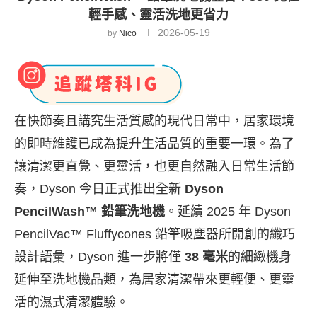
輕手感、靈活洗地更省力
2026-05-19
by
Nico
在快節奏且講究生活質感的現代日常中，居家環境
的即時維護已成為提升生活品質的重要一環。為了
讓清潔更直覺、更靈活，也更自然融入日常生活節
奏，Dyson 今日正式推出全新
Dyson
PencilWash™ 鉛筆洗地機
。延續 2025 年 Dyson
PencilVac™ Fluffycones 鉛筆吸塵器所開創的纖巧
設計語彙，Dyson 進一步將僅
38 毫米
的細緻機身
延伸至洗地機品類，為居家清潔帶來更輕便、更靈
活的濕式清潔體驗。