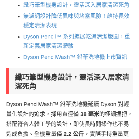
纖巧筆型機身設計，靈活深入居家清潔死角
無濾網設計降低異味與堵塞風險！維持長效
穩定清潔表現
Dyson Pencil™ 系列擴展乾濕清潔版圖，重
新定義居家清潔體驗
Dyson PencilWash™ 鉛筆洗地機上市資訊
纖巧筆型機身設計，靈活深入居家清
潔死角
Dyson PencilWash™ 鉛筆洗地機延續 Dyson 對輕
量化設計的追求，採用直徑僅
38 毫米
的極細握把，
搭配符合人體工學的設計，即使長時間操作也不易
造成負擔。全機重量僅
2.2 公斤
，實際手持重量更