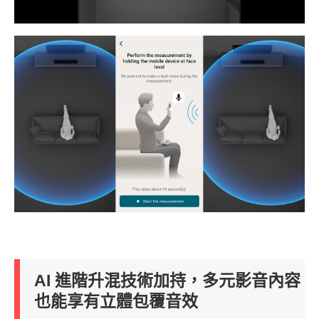
AI 進階升混技術加持，多元影音內容
也能享有立體包覆音效