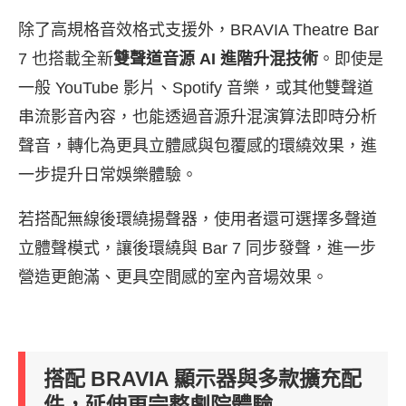
除了高規格音效格式支援外，BRAVIA Theatre Bar
7 也搭載全新
雙聲道音源 AI 進階升混技術
。即使是
一般 YouTube 影片、Spotify 音樂，或其他雙聲道
串流影音內容，也能透過音源升混演算法即時分析
聲音，轉化為更具立體感與包覆感的環繞效果，進
一步提升日常娛樂體驗。
若搭配無線後環繞揚聲器，使用者還可選擇多聲道
立體聲模式，讓後環繞與 Bar 7 同步發聲，進一步
營造更飽滿、更具空間感的室內音場效果。
搭配 BRAVIA 顯示器與多款擴充配
件，延伸更完整劇院體驗