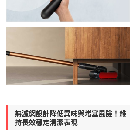
無濾網設計降低異味與堵塞風險！維
持長效穩定清潔表現