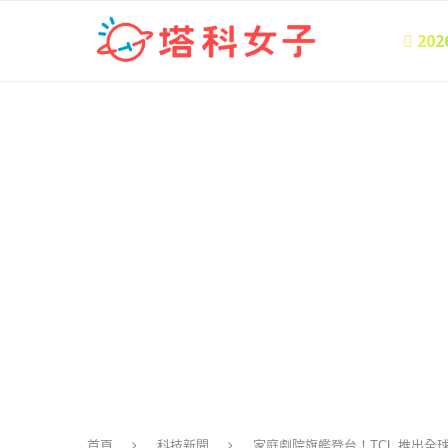
 20
首頁
科技新聞
家庭劇院旗艦登台！TCL 推出全球首款 