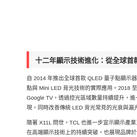
十二年顯示技術進化：從全球首款 QL
自 2014 年推出全球首款 QLED 量子點顯
點與 Mini LED 背光技術的實際應用。2018 至 
Google TV，透過控光區域數量持續提升
現，同時改善傳統 LED 背光常見的光衰與漏
隨著 X11L 問世，TCL 也進一步宣示顯示產業正
在高端顯示技術上的持續突破，也展現品牌於