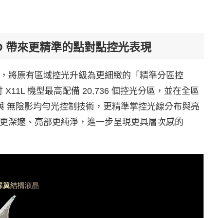
LED 帶來更精準的點對點控光表現
ED 顯示技術，將原有區域控光升級為更細緻的「精準分區控
11L 機型最高配備 20,736 個控光分區，並在全區
與 無陰影均勻光控制技術，更精準掌控光線分布與亮
更深邃、亮部更純淨，進一步呈現更具層次感的