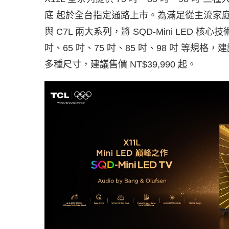
底 起於全台指定通路上市。為滿足從主流家庭到
與 C7L 兩大系列，將 SQD-Mini LED 
吋、65 吋、75 吋、85 吋、98 吋 等規格，建議售
多種尺寸，建議售價 NT$39,990 起。