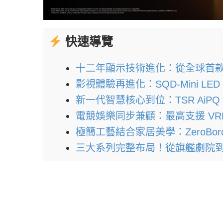
快速導覽
十二年顯示技術進化：從全球首款 QLE
影視體驗再進化：SQD-Mini L
新一代智慧核心到位：TSR AiPQ 處
電競娛樂同步兼顧：最高支援 VRR 
極簡工藝結合家居美學：ZeroBo
三大系列完整布局！從旗艦劇院