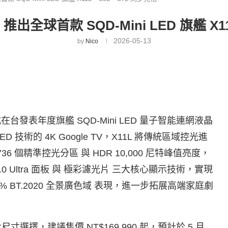
出全球首款 SQD-Mini LED 旗艦 X1
2026-05-13
by
Nico
式在台發表年度旗艦 SQD-Mini LED 量子智能連網液晶
ED 技術的 4K Google TV，X11L 將傳統區域控光進
 個精準控光分區 與 HDR 10,000 尼特峰值亮度，
2.0 Ultra 面板 與 極彩濾光片 三大核心顯示技術，實現
 BT.2020 全景廣色域 表現，進一步拓展高端家庭劇
種大尺寸選擇，建議售價 NT$169,990 起，預計於 5 月