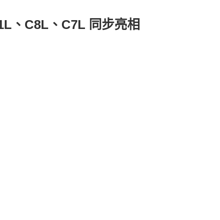
1L、C8L、C7L 同步亮相