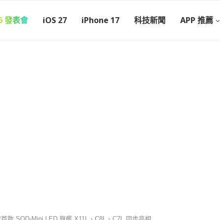
26 發表會
iOS 27
iPhone 17
科技新聞
APP 推薦
SQD-Mini LED 旗艦 X11L、C8L、C7L 同步亮相