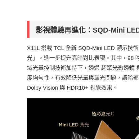
影視體驗再進化：SQD-Mini 
X11L 搭載 TCL 全新 SQD-Mini L
光」，進一步提升亮暗對比表現。其中，98 吋 X
域光暈控制技術加持下，透過 超聚光微透鏡 
度均勻性，有效降低光暈與漏光問題，讓暗部
Dolby Vision 與 HDR10+ 視覺效果。