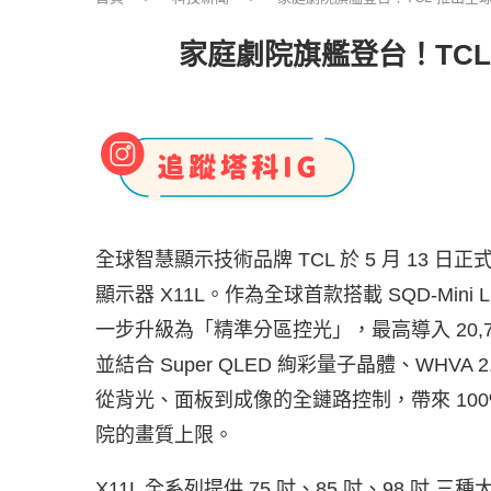
家庭劇院旗艦登台！TCL 推
全球智慧顯示技術品牌 TCL 於 5 月 13 日正
顯示器 X11L。作為全球首款搭載 SQD-Mini L
一步升級為「精準分區控光」，最高導入 20,736
並結合 Super QLED 絢彩量子晶體、WHVA 
從背光、面板到成像的全鏈路控制，帶來 100%
院的畫質上限。
X11L 全系列提供 75 吋、85 吋、98 吋 三