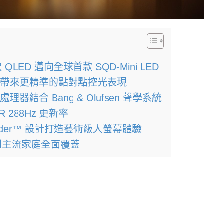
D 邁向全球首款 SQD-Mini LED
ED 帶來更精準的點對點控光表現
理器結合 Bang & Olufsen 聲學系統
288Hz 更新率
rder™ 設計打造藝術級大螢幕體驗
到主流家庭全面覆蓋