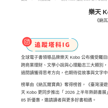
樂天 K
《納瓦
全球電子書領導品牌樂天 Kobo 公布備受矚目的「
跨商業理財、文學小說與心理勵志三大類別，
過閱讀獲得思考方向，也期待從故事與文字中
榜單由《納瓦爾寶典》奪得榜首，《臺灣漫遊
天 Kobo 更同步推出「 2026 上半年熱銷書展
85 折優惠，邀請讀者與更多好書相遇。