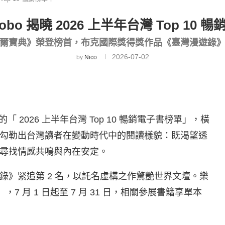
obo 揭曉 2026 上半年台灣 Top 10 
爾寶典》榮登榜首，布克國際獎得獎作品《臺灣漫遊錄
2026-07-02
by
Nico
 2026 上半年台灣 Top 10 暢銷電子書榜單」，橫
勾勒出台灣讀者在變動時代中的閱讀樣貌：既渴望透
尋找情感共鳴與內在安定。
錄》緊追第 2 名，以託名虛構之作驚艷世界文壇。樂
」，7 月 1 日起至 7 月 31 日，相關參展書籍享單本