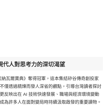
現代人對思考力的深切渴望
銷榜由《納瓦爾寶典》奪得冠軍，這本集結矽谷傳奇創投家
慧的作品，不僅透過精煉而發人深省的觀點，引導台灣讀者探討
反映出在 AI 技術快速發展、職場與經濟環境變動
成為許多人在面對變局時持續汲取啟發的重要讀物。