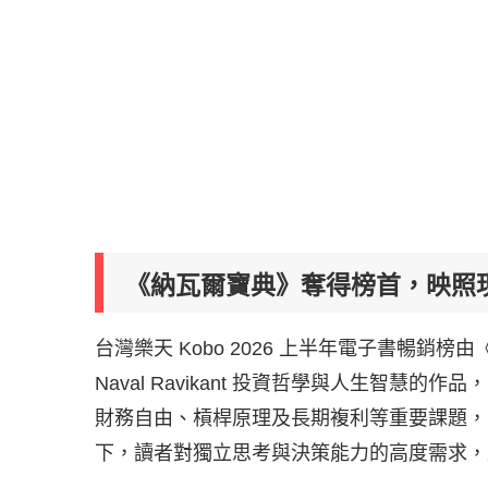
《納瓦爾寶典》奪得榜首，映照
台灣樂天 Kobo 2026 上半年電子書暢
Naval Ravikant 投資哲學與人生智
財務自由、槓桿原理及長期複利等重要課題，更
下，讀者對獨立思考與決策能力的高度需求，