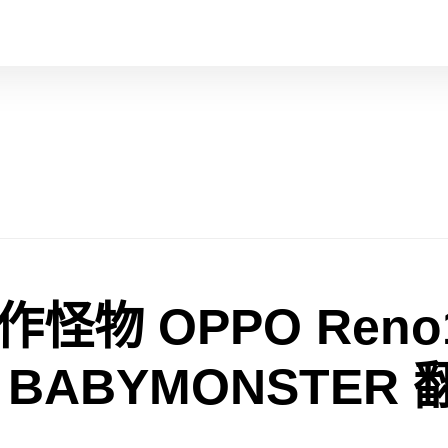
怪物 OPPO Reno
BABYMONSTER