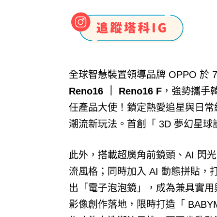
全球智慧裝置領導品牌 OPPO 於 
Reno16 ｜ Reno16 F
，強勢攜手
任產品大使！鎖定熱愛追星與日常紀
潮流新玩法。首創「 3D 夢幻星
此外，搭載超廣角前鏡頭、AI 閃光影
流風格；同時加入 AI 動態拼貼
出「電子泡泡鏡」，成為兼具實用
影像創作落地，限時打造「 BABYM