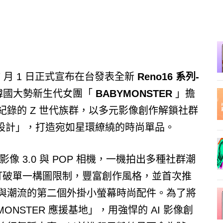
7 月 1 日正式宣布在台發表全新
Reno16 系列-
韓國大勢新生代女團「
BABYMONSTER
」擔
錄的 Z 世代族群，以多元影像創作解鎖社群
球設計」，打造宛如星環繚繞的時尚單品。
像 3.0 與 POP 相機，一機拍出多種社群潮
，打破單一構圖限制，豐富創作風格，並首次推
與潮流的第二個外掛小螢幕時尚配件。為了將
ONSTER 應援基地」，用強悍的 AI 影像創