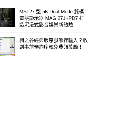
MSI 27 型 5K Dual Mode 雙模
電競顯示器 MAG 271KPD7 打
造沉浸式影音娛樂新體驗
楓之谷經典版序號哪裡輸入？收
到事前預約序號免費領獎勵！