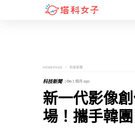
HOMEPAGE
科技新聞
科技新聞
|
On
1 個月 ago
新一代影像創作
場！攜手韓團 