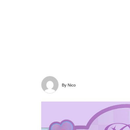
By Nico