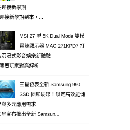
生迎接新學期
迎接新學期到來，...
MSI 27 型 5K Dual Mode 雙模
電競顯示器 MAG 271KPD7 打
造沉浸式影音娛樂新體驗
隨著玩家對高解析...
三星發表全新 Samsung 990
SSD 固態硬碟！鎖定高效能儲
存與多元應用需求
三星宣布推出全新 Samsun...