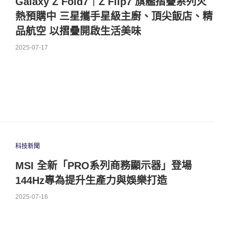
Galaxy Z Fold7｜Z Flip7 旗艦摺疊系列火
熱預購中 三星攜手星級主廚、頂尖飯店、精
品航空 以摺疊開啟生活美味
2025-07-17
科技新聞
MSI 全新「PRO系列商務顯示器」登場
144Hz專為提升生產力與娛樂打造
2025-07-16