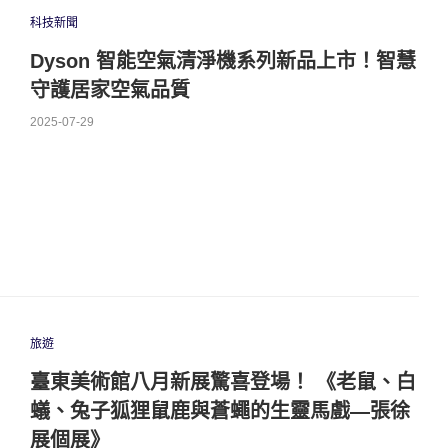
科技新聞
Dyson 智能空氣清淨機系列新品上市！智慧
守護居家空氣品質
2025-07-29
旅遊
臺東美術館八月新展驚喜登場！ 《老鼠、白
蟻、兔子狐狸鼠鹿與蒼蠅的生靈馬戲—張徐
展個展》