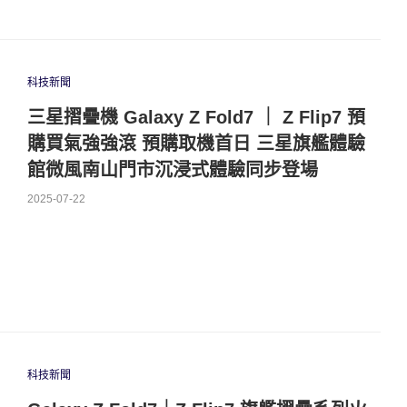
科技新聞
三星摺疊機 Galaxy Z Fold7 ｜ Z Flip7 預
購買氣強強滾 預購取機首日 三星旗艦體驗
館微風南山門市沉浸式體驗同步登場
2025-07-22
科技新聞