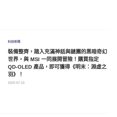
科技新聞
裝備整齊，踏入充滿神話與謎團的黑暗奇幻
世界，與 MSI 一同展開冒險！購買指定
QD-OLED 產品，即可獲得《明末：淵虛之
羽》！
2025-07-10