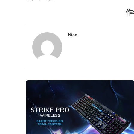
作
Nico