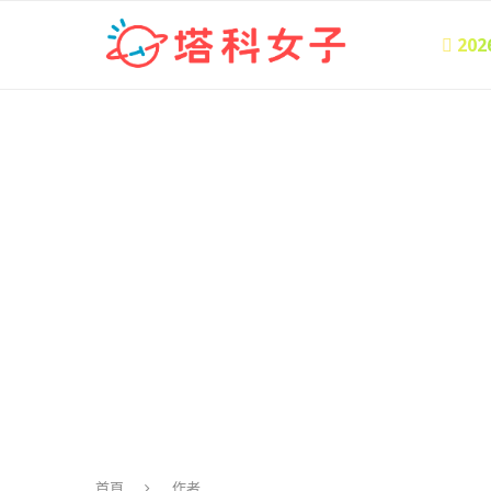
 20
首頁
作者