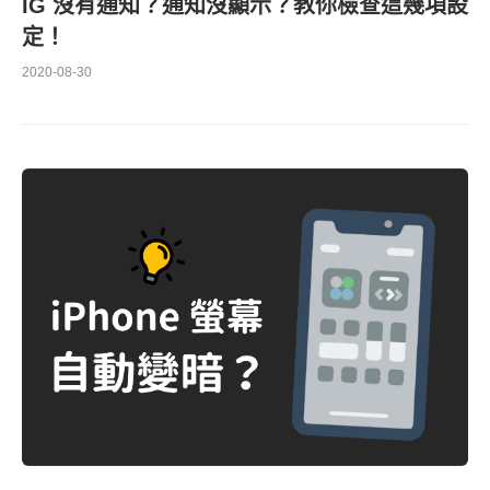
IG 沒有通知？通知沒顯示？教你檢查這幾項設
定！
2020-08-30