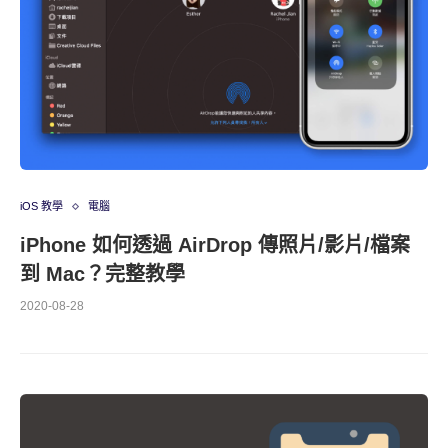
iOS 教學
電腦
iPhone 如何透過 AirDrop 傳照片/影片/檔案
到 Mac？完整教學
2020-08-28