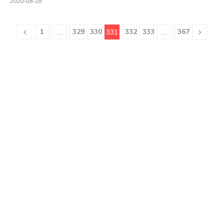
2020-08-28
1
329
330
332
333
367
...
331
...