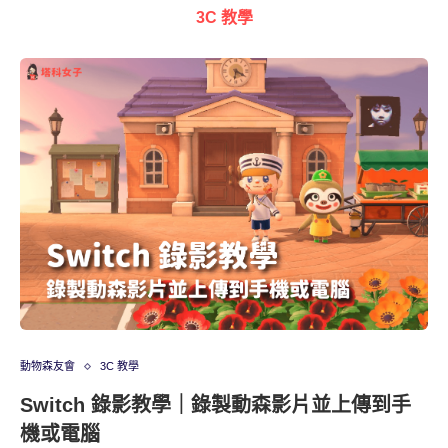
3C 教學
動物森友會
3C 教學
Switch 錄影教學｜錄製動森影片並上傳到手
機或電腦