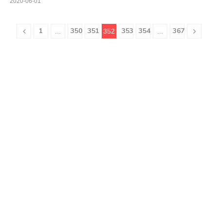
2020-06-01
1
350
351
353
354
367
...
352
...