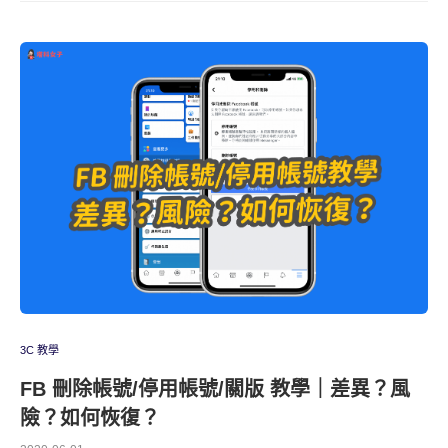
3C 教學
FB 刪除帳號/停用帳號/關版 教學｜差異？風
險？如何恢復？