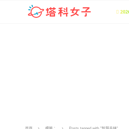
 20
首頁
標籤：
Posts tagged with "智慧手錶"