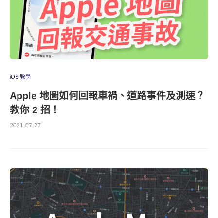
iOS 教學
Apple 地圖如何回報車禍、道路事件及測速？
教你 2 招！
2021-07-27