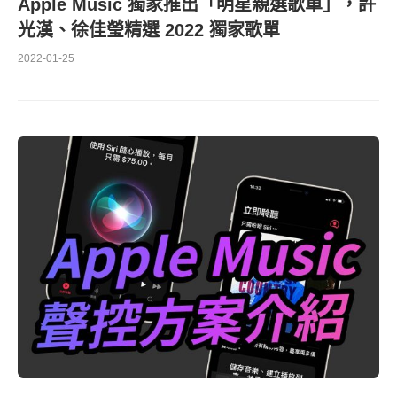
Apple Music 獨家推出「明星親選歌單」，許
光漢、徐佳瑩精選 2022 獨家歌單
2022-01-25