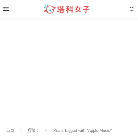
首頁
標籤：
Posts tagged with "Apple Music"