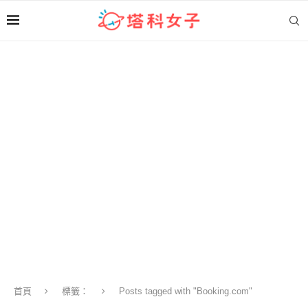
首頁
標籤：
Posts tagged with "Booking.com"