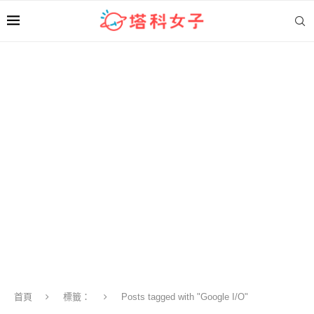
首頁
標籤：
Posts tagged with "Google I/O"