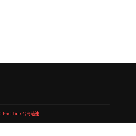
：
Fast Line 台灣速連