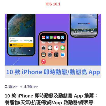
IOS 16.1
工具類 APP
生活類 APP
10 款 iPhone 即時動態及動態島 App 推薦：
養寵物/天氣/航班/歌詞/App 啟動器/課表等