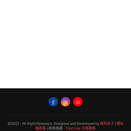
@2022 - All Right Reserved. Designed and Developed by
塔科女子
|
隱私
權政策
| 網頁維護：
Fast Line 台灣速連