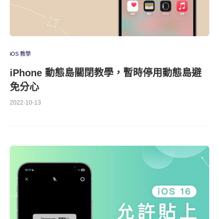
iOS 教學
iPhone 動態島關閉教學，暫時停用動態島避
免分心
2022-10-13