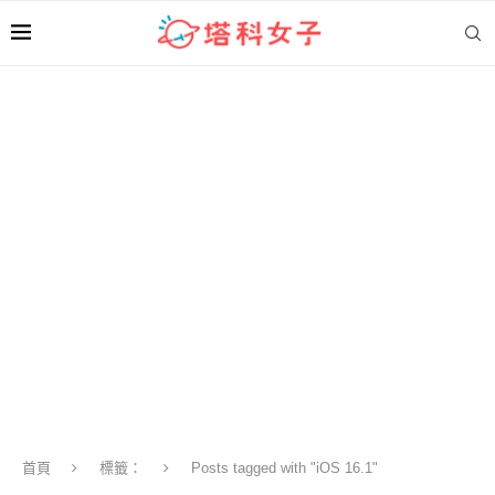
首頁
標籤：
Posts tagged with "iOS 16.1"