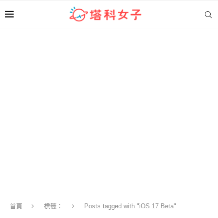
首頁
標籤：
Posts tagged with "iOS 17 Beta"