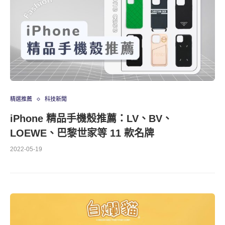
精選推薦
科技新聞
iPhone 精品手機殼推薦：LV、BV、
LOEWE、巴黎世家等 11 款名牌
2022-05-19