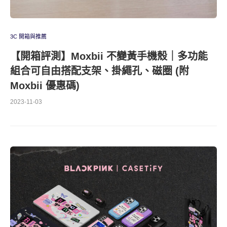
3C 開箱與推薦
【開箱評測】Moxbii 不變黃手機殼｜多功能
組合可自由搭配支架、掛繩孔、磁圈 (附
Moxbii 優惠碼)
2023-11-03