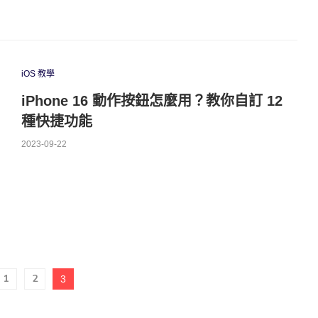
iOS 教學
iPhone 16 動作按鈕怎麼用？教你自訂 12
種快捷功能
2023-09-22
1
2
3