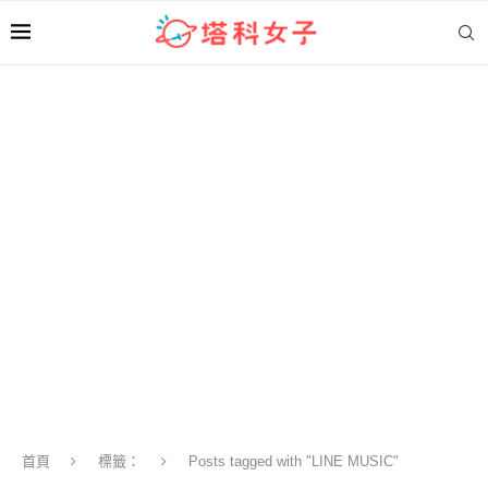
首頁
標籤：
Posts tagged with "LINE MUSIC"