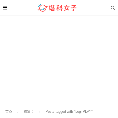
首頁
標籤：
Posts tagged with "Logi PLAY"