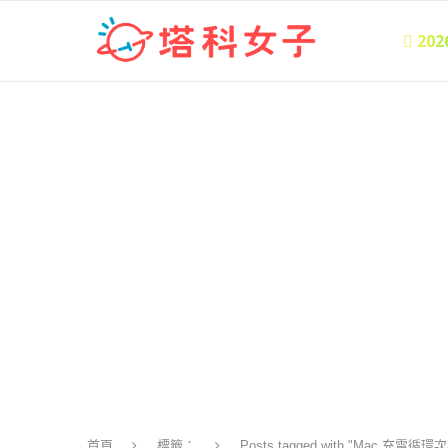
 20
首頁
標籤：
Posts tagged with "Mac 充電循環