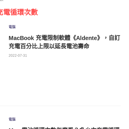
 充電循環次數
電腦
MacBook 充電限制軟體《Aldente》，自訂
充電百分比上限以延長電池壽命
2022-07-31
電腦