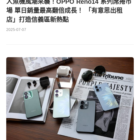
人魚機風潮來襲！OPPO Reno14 系列席捲市
場 單日銷量最高翻倍成長！ 「有意思出租
店」打造信義區新熱點
2025-07-07