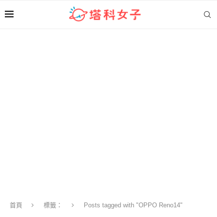
首頁
標籤：
Posts tagged with "OPPO Reno14"