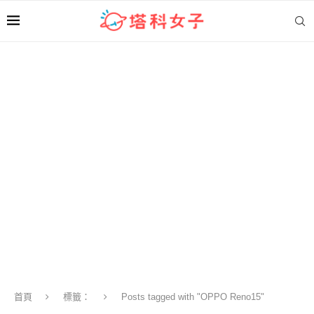
首頁
標籤：
Posts tagged with "OPPO Reno15"