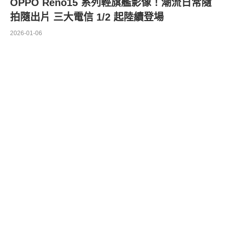
OPPO Reno15 系列輕旗艦影像！潮流日常隨
拍隨出片 三大電信 1/2 起陸續登場
2026-01-06