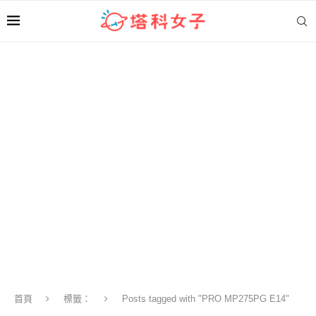
首頁
標籤：
Posts tagged with "PRO MP275PG E14"