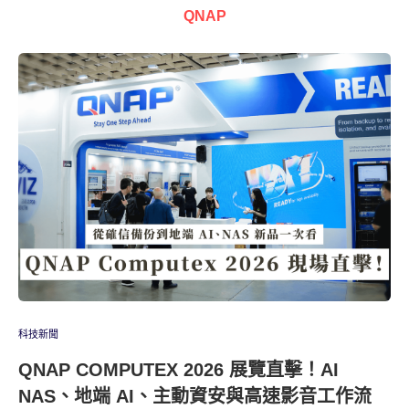
QNAP
科技新聞
QNAP COMPUTEX 2026 展覽直擊！AI
NAS、地端 AI、主動資安與高速影音工作流